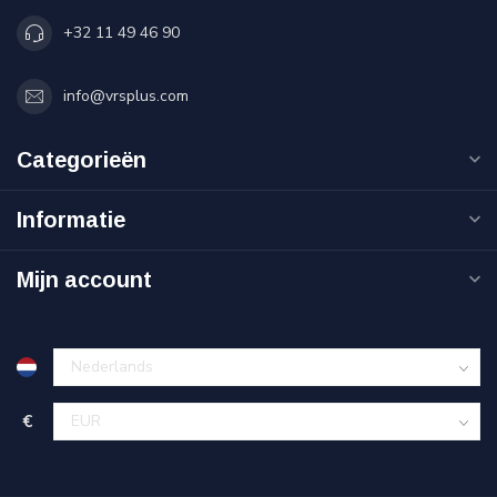
+32 11 49 46 90
info@vrsplus.com
Categorieën
Informatie
Mijn account
€