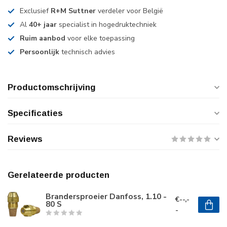
Exclusief
R+M Suttner
verdeler voor België
Al
40+ jaar
specialist in hogedruktechniek
Ruim aanbod
voor elke toepassing
Persoonlijk
technisch advies
Productomschrijving
Specificaties
Reviews
Gerelateerde producten
Brandersproeier Danfoss, 1.10 -
€--,-
80 S
-