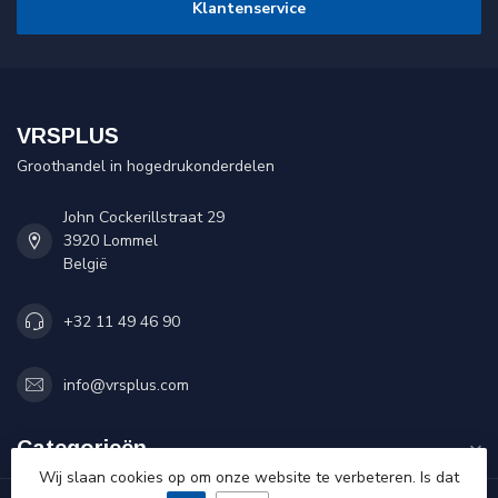
Klantenservice
VRSPLUS
Groothandel in hogedrukonderdelen
John Cockerillstraat 29
3920 Lommel
België
+32 11 49 46 90
info@vrsplus.com
Categorieën
Wij slaan cookies op om onze website te verbeteren. Is dat