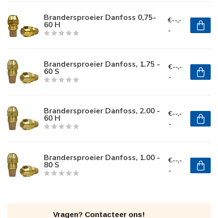
Brandersproeier Danfoss 0,75-
€--,-
60 H
-
Brandersproeier Danfoss, 1.75 -
€--,-
60 S
-
Brandersproeier Danfoss, 2.00 -
€--,-
60 H
-
Brandersproeier Danfoss, 1.00 -
€--,-
80 S
-
Vragen? Contacteer ons!