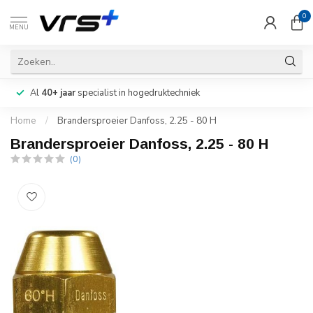
0
MENU
Al
40+ jaar
specialist in hogedruktechniek
Home
/
Brandersproeier Danfoss, 2.25 - 80 H
Brandersproeier Danfoss, 2.25 - 80 H
(0)