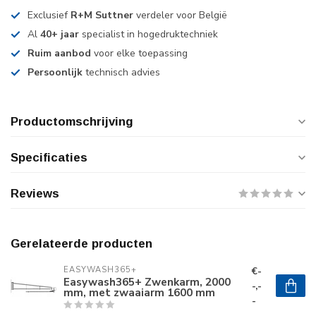
Exclusief
R+M Suttner
verdeler voor België
Al
40+ jaar
specialist in hogedruktechniek
Ruim aanbod
voor elke toepassing
Persoonlijk
technisch advies
Productomschrijving
Specificaties
Reviews
Gerelateerde producten
€-
EASYWASH365+
Easywash365+ Zwenkarm, 2000
-,-
mm, met zwaaiarm 1600 mm
-