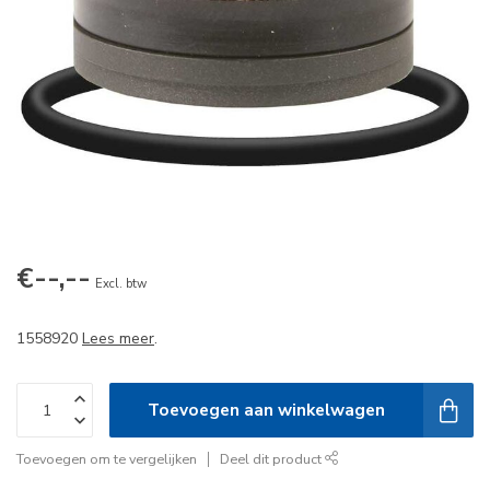
€--,--
Excl. btw
1558920
Lees meer
.
Toevoegen aan winkelwagen
Toevoegen om te vergelijken
Deel dit product