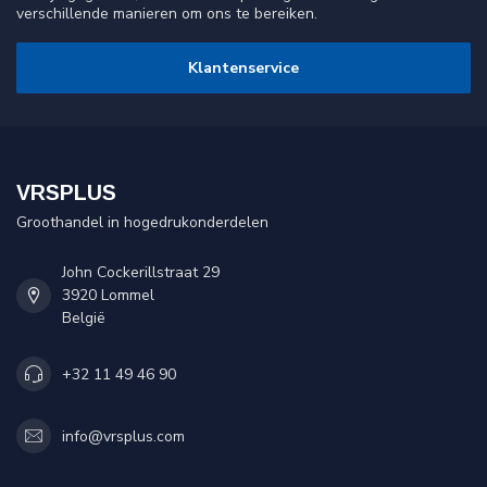
verschillende manieren om ons te bereiken.
Klantenservice
VRSPLUS
Groothandel in hogedrukonderdelen
John Cockerillstraat 29
3920 Lommel
België
+32 11 49 46 90
info@vrsplus.com