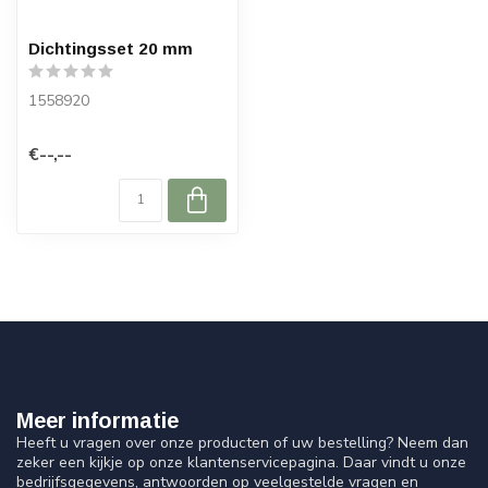
Dichtingsset 20 mm
1558920
€--,--
Meer informatie
Heeft u vragen over onze producten of uw bestelling? Neem dan
zeker een kijkje op onze klantenservicepagina. Daar vindt u onze
bedrijfsgegevens, antwoorden op veelgestelde vragen en