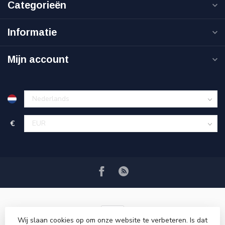
Categorieën
Informatie
Mijn account
€
Wij slaan cookies op om onze website te verbeteren. Is dat