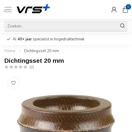
0
MENU
Al
40+ jaar
specialist in hogedruktechniek
Home
/
Dichtingsset 20 mm
Dichtingsset 20 mm
(0)