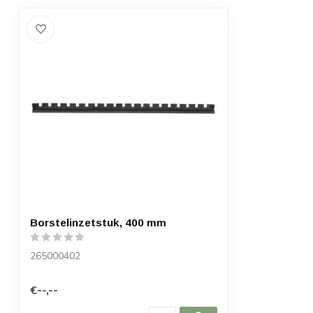
Borstelinzetstuk, 400 mm
265000402
€--,--