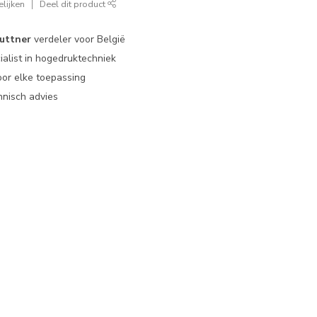
lijken
Deel dit product
uttner
verdeler voor België
ialist in hogedruktechniek
or elke toepassing
nisch advies