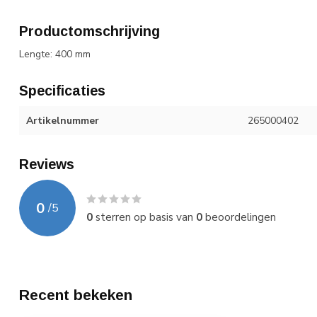
Productomschrijving
Lengte: 400 mm
Specificaties
Artikelnummer
265000402
Reviews
0
/
5
0
sterren op basis van
0
beoordelingen
Recent bekeken