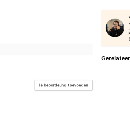
Gerelatee
Je beoordeling toevoegen