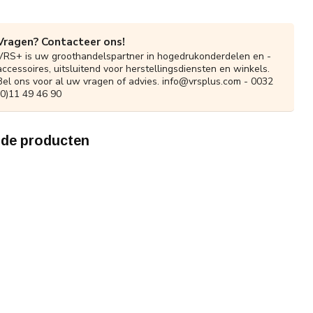
Vragen? Contacteer ons!
VRS+ is uw groothandelspartner in hogedrukonderdelen en -
accessoires, uitsluitend voor herstellingsdiensten en winkels.
Bel ons voor al uw vragen of advies.
info@vrsplus.com
- 0032
(0)11 49 46 90
rde producten