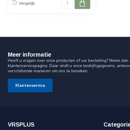
Vergelijk
Meer informatie
Heeft u vragen over onze producten of uw bestelling? Neem dan z
klantenservicepagina. Daar vindt u onze bedrijfsgegevens, antw
verschillende manieren om ons te bereiken.
Klantenservice
VRSPLUS
Categori