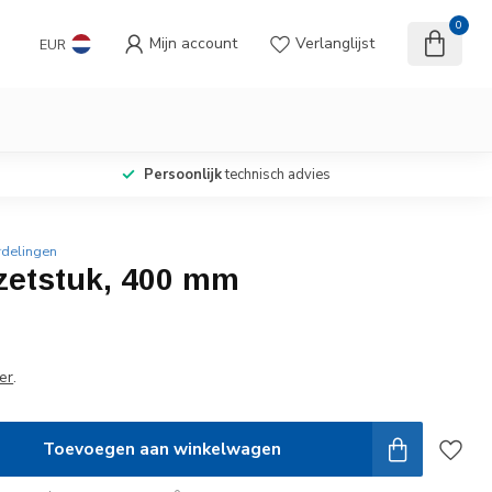
0
Mijn account
Verlanglijst
EUR
Persoonlijk
technisch advies
rdelingen
nzetstuk, 400 mm
er
.
Toevoegen aan winkelwagen