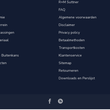
R+M Suttner
FAQ
mie
Algemene voorwaarden
rrein
Disclaimer
passingen
Privacy policy
eriaal
Betaalmethoden
Transportkosten
 Buitenkans
Klantenservice
cten
Sitemap
Retourneren
Downloads en Perslijst