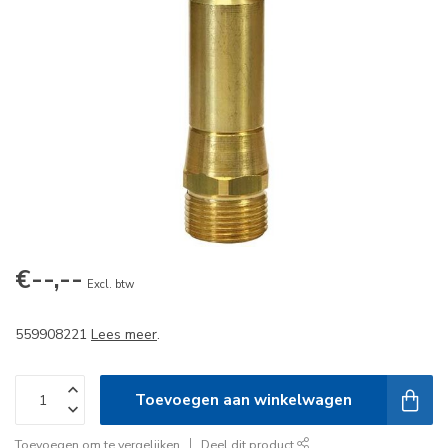
€--,--
Excl. btw
559908221
Lees meer
.
Toevoegen aan winkelwagen
Toevoegen om te vergelijken
Deel dit product