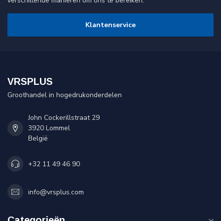
verschillende manieren om ons te bereiken.
Klantenservice
VRSPLUS
Groothandel in hogedrukonderdelen
John Cockerillstraat 29
3920 Lommel
België
+32 11 49 46 90
info@vrsplus.com
Categorieën