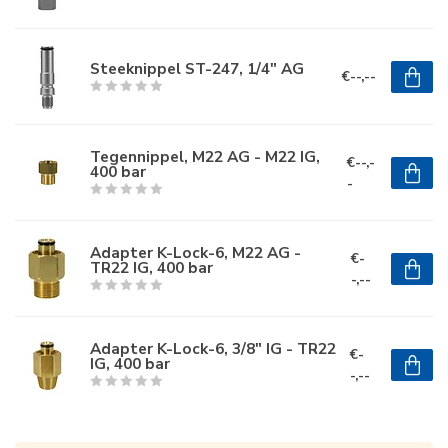
Steeknippel ST-247, 1/4" AG
€--,--
Tegennippel, M22 AG - M22 IG,
€--,-
400 bar
-
Adapter K-Lock-6, M22 AG -
€-
TR22 IG, 400 bar
-,--
Adapter K-Lock-6, 3/8" IG - TR22
€-
IG, 400 bar
-,--