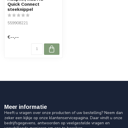
Quick Connect
steeknippel
559908221
€--,--
Meer informatie
Heeft u vragen over onze producten of uw bestelling? Neem dan
zeker een kijkje op onze klantenservicepagina. Daar vindt u onze
bedrijfsgegevens, antwoorden op veelgestelde vragen en