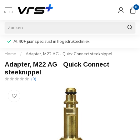
0
MENU
Al
40+ jaar
specialist in hogedruktechniek
Home
/
Adapter, M22 AG - Quick Connect steeknippel
Adapter, M22 AG - Quick Connect
steeknippel
(0)