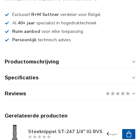
Exclusief
R+M Suttner
verdeler voor België
Al
40+ jaar
specialist in hogedruktechniek
Ruim aanbod
voor elke toepassing
Persoonlijk
technisch advies
Productomschrijving
Specificaties
Reviews
Gerelateerde producten
Steeknippel ST-247 1/4" IG RVS
€--,--