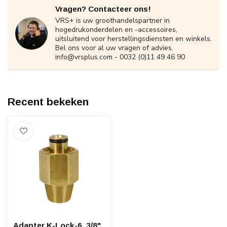
Vragen? Contacteer ons!
VRS+ is uw groothandelspartner in
hogedrukonderdelen en -accessoires,
uitsluitend voor herstellingsdiensten en winkels.
Bel ons voor al uw vragen of advies.
info@vrsplus.com
- 0032 (0)11 49 46 90
Recent bekeken
Adapter K-Lock-6, 3/8"