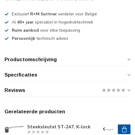
Exclusief
R+M Suttner
verdeler voor België
Al
40+ jaar
specialist in hogedruktechniek
Ruim aanbod
voor elke toepassing
Persoonlijk
technisch advies
Productomschrijving
Specificaties
Reviews
Gerelateerde producten
Steeksleutel ST-247, K-lock
€--,--