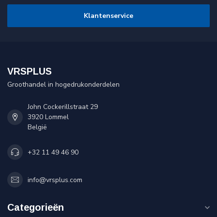
Klantenservice
VRSPLUS
Groothandel in hogedrukonderdelen
John Cockerillstraat 29
3920 Lommel
België
+32 11 49 46 90
info@vrsplus.com
Categorieën