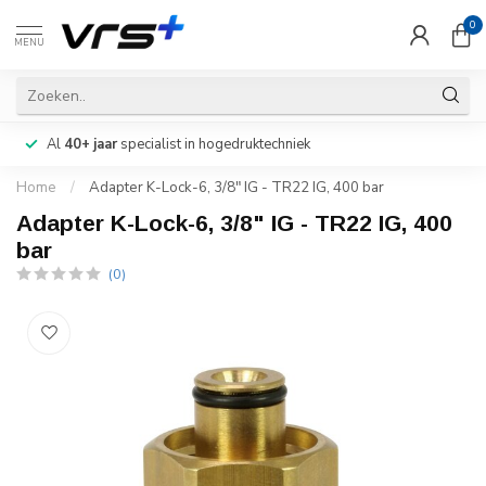
0
MENU
Al
40+ jaar
specialist in hogedruktechniek
Home
/
Adapter K-Lock-6, 3/8" IG - TR22 IG, 400 bar
Adapter K-Lock-6, 3/8" IG - TR22 IG, 400
bar
(0)