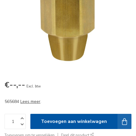
€--,--
Excl. btw
565684
Lees meer
.
Toevoegen aan winkelwagen
Toevoegen om te vergelijken
Deel dit product