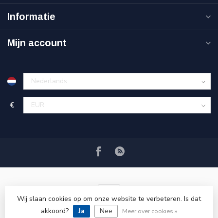
Informatie
Mijn account
€
Wij slaan cookies op om onze website te verbeteren. Is dat
akkoord?
Ja
Nee
© Copyright 2026 VRSPLUS
Meer over cookies »