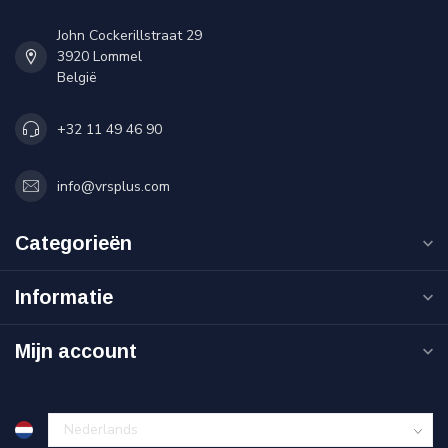
John Cockerillstraat 29
3920 Lommel
België
+32 11 49 46 90
info@vrsplus.com
Categorieën
Informatie
Mijn account