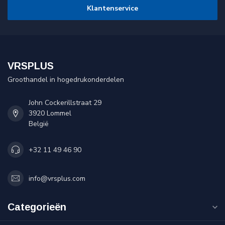
Klantenservice
VRSPLUS
Groothandel in hogedrukonderdelen
John Cockerillstraat 29
3920 Lommel
België
+32 11 49 46 90
info@vrsplus.com
Categorieën