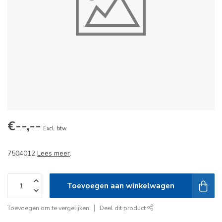
€--,--
Excl. btw
7504012
Lees meer
.
Toevoegen aan winkelwagen
Toevoegen om te vergelijken
Deel dit product