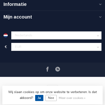
Informatie
Mijn account
€
Wij slaan cookies op om onze website te verbeteren. Is dat
akkoord?
Ja
Nee
© Copyright 2026 VRSPLUS
Meer over cookies »