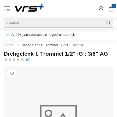
0
MENU
Al
40+ jaar
specialist in hogedruktechniek
Home
/
Drehgelenk f. Trommel 1/2" IG : 3/8" AG
Drehgelenk f. Trommel 1/2" IG : 3/8" AG
(0)