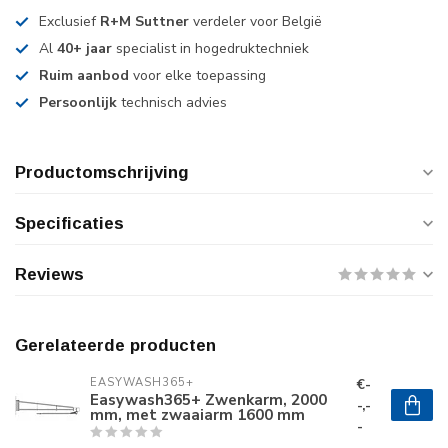
Exclusief
R+M Suttner
verdeler voor België
Al
40+ jaar
specialist in hogedruktechniek
Ruim aanbod
voor elke toepassing
Persoonlijk
technisch advies
Productomschrijving
Specificaties
Reviews
Gerelateerde producten
€-
EASYWASH365+
Easywash365+ Zwenkarm, 2000
-,-
mm, met zwaaiarm 1600 mm
-