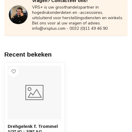
Vragen? Contacteer ons!
VRS+ is uw groothandelspartner in
hogedrukonderdelen en -accessoires,
uitsluitend voor herstellingsdiensten en winkels.
Bel ons voor al uw vragen of advies.
info@vrsplus.com
- 0032 (0)11 49 46 90
Recent bekeken
Drehgelenk f. Trommel
1/2" IG : 3/8" AG