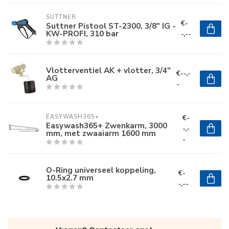
SUTTNER
€-
Suttner Pistool ST-2300, 3/8" IG -
KW-PROFI, 310 bar
-,--
Vlotterventiel AK + vlotter, 3/4"
€--,-
AG
-
€-
EASYWASH365+
Easywash365+ Zwenkarm, 3000
-,-
mm, met zwaaiarm 1600 mm
-
O-Ring universeel koppeling,
€-
10.5x2.7 mm
-,--