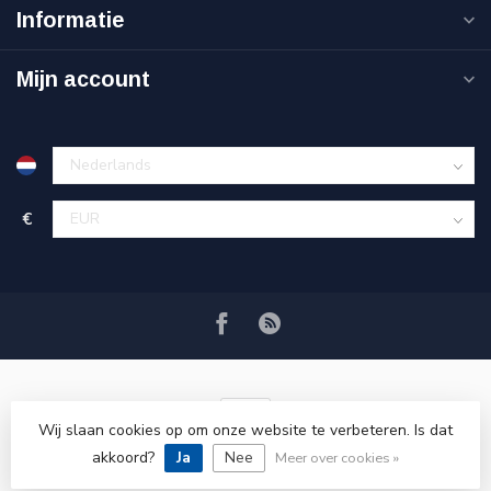
Informatie
Mijn account
€
Wij slaan cookies op om onze website te verbeteren. Is dat
akkoord?
Ja
Nee
© Copyright 2026 VRSPLUS
Meer over cookies »