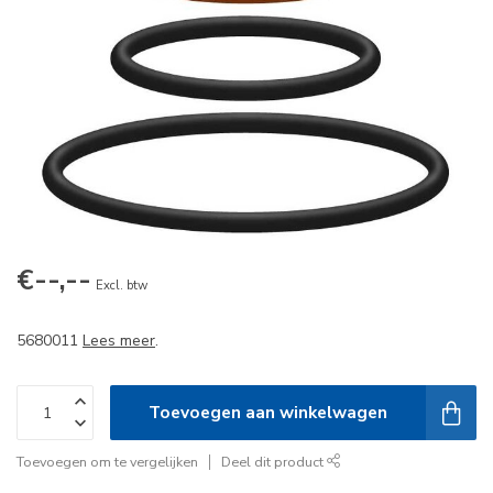
€--,--
Excl. btw
5680011
Lees meer
.
Toevoegen aan winkelwagen
Toevoegen om te vergelijken
Deel dit product