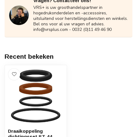
Vragen? Contacteer ons!
VRS+ is uw groothandelspartner in
hogedrukonderdelen en -accessoires,
uitsluitend voor herstellingsdiensten en winkels.
Bel ons voor al uw vragen of advies.
info@vrsplus.com
- 0032 (0)11 49 46 90
Recent bekeken
Draaikoppeling
dichtingsset ST-44