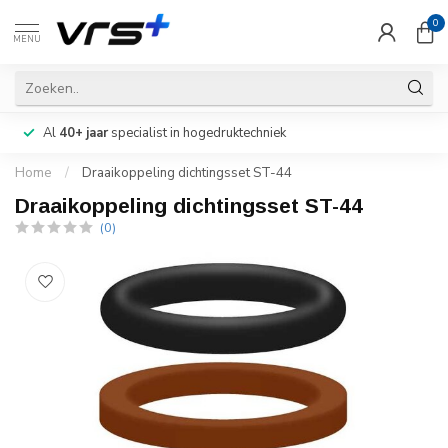
0
MENU
Al
40+ jaar
specialist in hogedruktechniek
Home
/
Draaikoppeling dichtingsset ST-44
Draaikoppeling dichtingsset ST-44
(0)