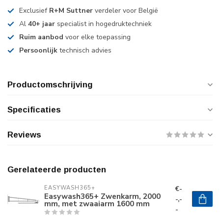
Exclusief
R+M Suttner
verdeler voor België
Al
40+ jaar
specialist in hogedruktechniek
Ruim aanbod
voor elke toepassing
Persoonlijk
technisch advies
Productomschrijving
Specificaties
Reviews
Gerelateerde producten
€-
EASYWASH365+
Easywash365+ Zwenkarm, 2000
-,-
mm, met zwaaiarm 1600 mm
-