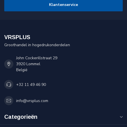
Klantenservice
VRSPLUS
Groothandel in hogedrukonderdelen
John Cockerillstraat 29
3920 Lommel
België
+32 11 49 46 90
info@vrsplus.com
Categorieën