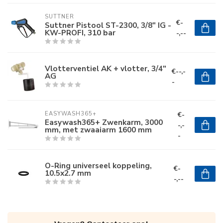
SUTTNER
€-
Suttner Pistool ST-2300, 3/8" IG -
KW-PROFI, 310 bar
-,--
Vlotterventiel AK + vlotter, 3/4"
€--,-
AG
-
€-
EASYWASH365+
Easywash365+ Zwenkarm, 3000
-,-
mm, met zwaaiarm 1600 mm
-
O-Ring universeel koppeling,
€-
10.5x2.7 mm
-,--