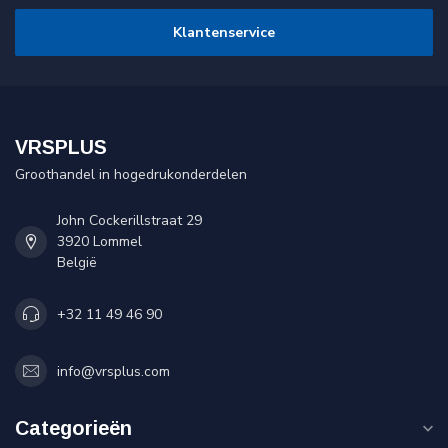
Klantenservice
VRSPLUS
Groothandel in hogedrukonderdelen
John Cockerillstraat 29
3920 Lommel
België
+32 11 49 46 90
info@vrsplus.com
Categorieën