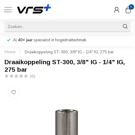
0
MENU
Al
40+ jaar
specialist in hogedruktechniek
Home
/
Draaikoppeling ST-300, 3/8" IG - 1/4" IG, 275 bar
Draaikoppeling ST-300, 3/8" IG - 1/4" IG,
275 bar
(0)