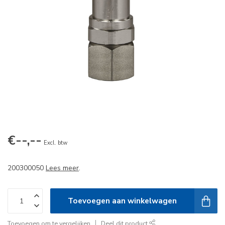
€--,--
Excl. btw
200300050
Lees meer
.
Toevoegen aan winkelwagen
Toevoegen om te vergelijken
Deel dit product