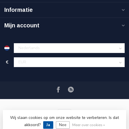
Informatie
Mijn account
€
Wij slaan cookies op om onze website te verbeteren. Is dat
akkoord?
Ja
Nee
© Copyright 2026 VRSPLUS
Meer over cookies »