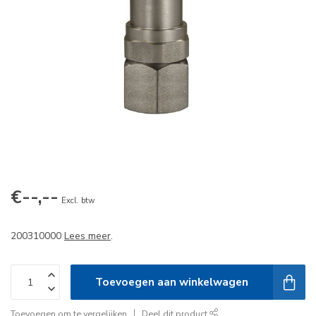
€--,--
Excl. btw
200310000
Lees meer
.
Toevoegen aan winkelwagen
Toevoegen om te vergelijken
Deel dit product