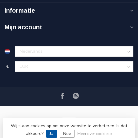
Informatie
Mijn account
€
Wij slaan cookies op om onze website te verbeteren. Is dat
akkoord?
Ja
Nee
© Copyright 2026 VRSPLUS
Meer over cookies »