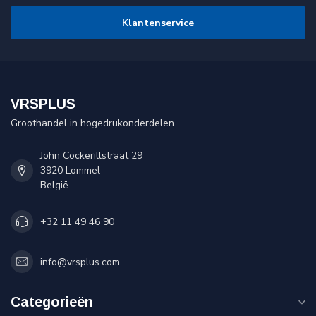
Klantenservice
VRSPLUS
Groothandel in hogedrukonderdelen
John Cockerillstraat 29
3920 Lommel
België
+32 11 49 46 90
info@vrsplus.com
Categorieën