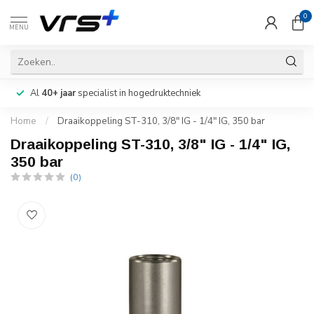
0
MENU
Al
40+ jaar
specialist in hogedruktechniek
Home
/
Draaikoppeling ST-310, 3/8" IG - 1/4" IG, 350 bar
Draaikoppeling ST-310, 3/8" IG - 1/4" IG,
350 bar
(0)