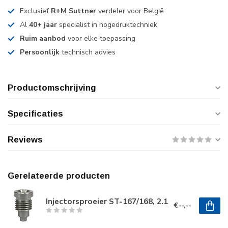
Exclusief
R+M Suttner
verdeler voor België
Al
40+ jaar
specialist in hogedruktechniek
Ruim aanbod
voor elke toepassing
Persoonlijk
technisch advies
Productomschrijving
Specificaties
Reviews
Gerelateerde producten
Injectorsproeier ST-167/168, 2.1
€--,--