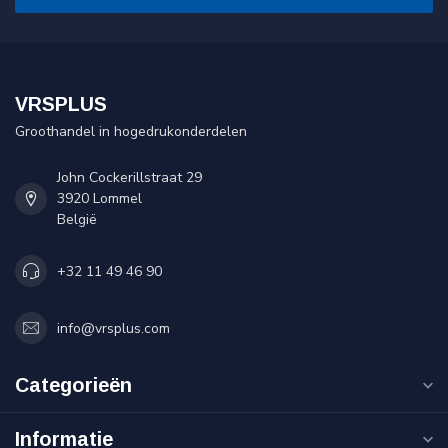
VRSPLUS
Groothandel in hogedrukonderdelen
John Cockerillstraat 29
3920 Lommel
België
+32 11 49 46 90
info@vrsplus.com
Categorieën
Informatie