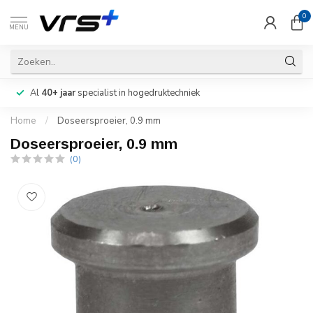
0
MENU
Al
40+ jaar
specialist in hogedruktechniek
Home
/
Doseersproeier, 0.9 mm
Doseersproeier, 0.9 mm
(0)