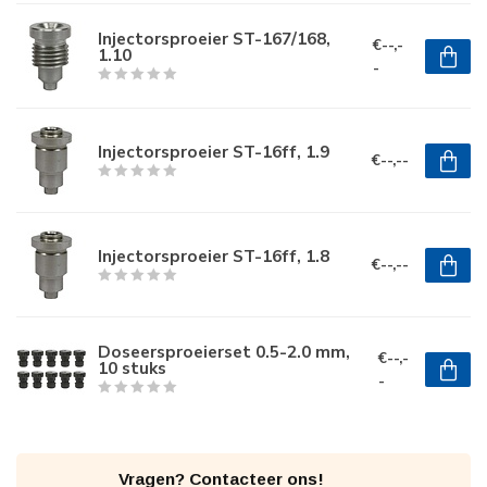
Injectorsproeier ST-167/168,
€--,-
1.10
-
Injectorsproeier ST-16ff, 1.9
€--,--
Injectorsproeier ST-16ff, 1.8
€--,--
Doseersproeierset 0.5-2.0 mm,
€--,-
10 stuks
-
Vragen? Contacteer ons!