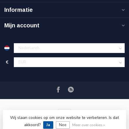
Informatie
Mijn account
€
Wij slaan cookies op om onze website te verbeteren. Is dat
akkoord?
Ja
Nee
© Copyright 2026 VRSPLUS
Meer over cookies »