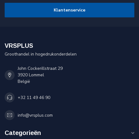
Klantenservice
VRSPLUS
Groothandel in hogedrukonderdelen
John Cockerillstraat 29
3920 Lommel
België
+32 11 49 46 90
info@vrsplus.com
Categorieën