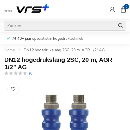
0
MENU
Al
40+ jaar
specialist in hogedruktechniek
Home
/
DN12 hogedrukslang 2SC, 20 m, AGR 1/2" AG
DN12 hogedrukslang 2SC, 20 m, AGR
1/2" AG
(0)