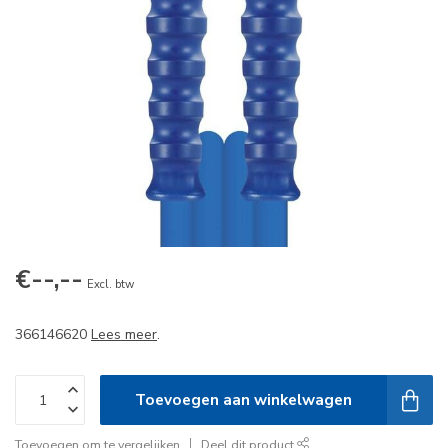
€--,--
Excl. btw
366146620
Lees meer
.
Toevoegen aan winkelwagen
Toevoegen om te vergelijken
Deel dit product