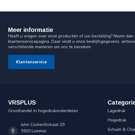
Meer informatie
Heeft u vragen over onze producten of uw bestelling? Neem dan z
klantenservicepagina. Daar vindt u onze bedrijfsgegevens, antw
verschillende manieren om ons te bereiken.
Klantenservice
VRSPLUS
Categori
Groothandel in hogedrukonderdelen
Lagedruk
Hogedruk
John Cockerillstraat 29
Schuim & Che
3920 Lommel