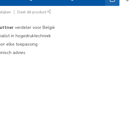
lijken
Deel dit product
uttner
verdeler voor België
ialist in hogedruktechniek
or elke toepassing
nisch advies