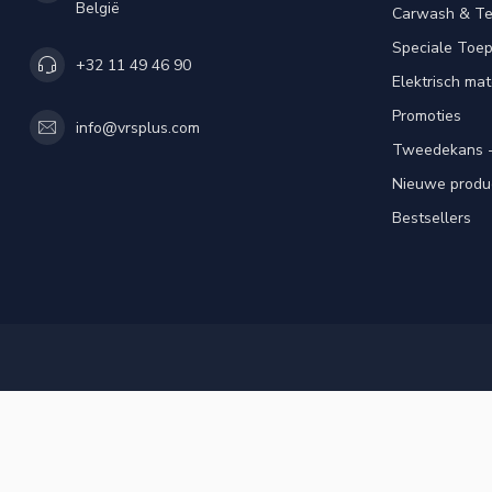
België
Carwash & Te
Speciale Toe
+32 11 49 46 90
Elektrisch mat
Promoties
info@vrsplus.com
Tweedekans -
Nieuwe produ
Bestsellers