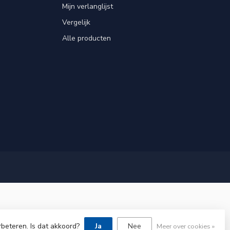
Mijn verlanglijst
Vergelijk
Alle producten
rbeteren. Is dat akkoord?
Ja
Nee
Meer over cookies »