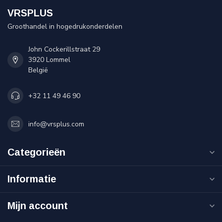
VRSPLUS
Groothandel in hogedrukonderdelen
John Cockerillstraat 29
3920 Lommel
België
+32 11 49 46 90
info@vrsplus.com
Categorieën
Informatie
Mijn account