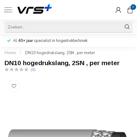
0
MENU
Al
40+ jaar
specialist in hogedruktechniek
Home
/
DN10 hogedrukslang, 2SN , per meter
DN10 hogedrukslang, 2SN , per meter
(0)