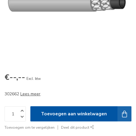
€--,--
Excl. btw
302662
Lees meer
.
Toevoegen aan winkelwagen
Toevoegen om te vergelijken
Deel dit product