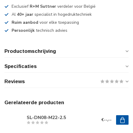
Exclusief
R+M Suttner
verdeler voor België
Al
40+ jaar
specialist in hogedruktechniek
Ruim aanbod
voor elke toepassing
Persoonlijk
technisch advies
Productomschrijving
Specificaties
Reviews
Gerelateerde producten
SL-DN08-M22-2.5
€--,--