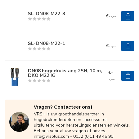
SL-DN08-M22-3
€--,--
SL-DN08-M22-1
€--,--
DN08 hogedrukslang 2SN, 10 m,
€-
DKO M22 IG
-,--
Vragen? Contacteer ons!
VRS+ is uw groothandelspartner in
hogedrukonderdelen en -accessoires,
uitsluitend voor herstellingsdiensten en winkels.
Bel ons voor al uw vragen of advies.
info@vrsplus.com
- 0032 (0)11 49 46 90