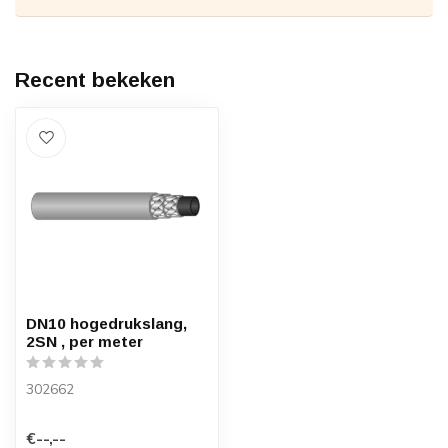
Recent bekeken
DN10 hogedrukslang,
2SN , per meter
302662
€--,--