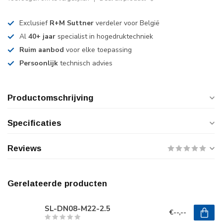
Exclusief
R+M Suttner
verdeler voor België
Al
40+ jaar
specialist in hogedruktechniek
Ruim aanbod
voor elke toepassing
Persoonlijk
technisch advies
Productomschrijving
Specificaties
Reviews
Gerelateerde producten
SL-DN08-M22-2.5
€--,--