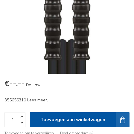
€--,--
Excl. btw
355656310
Lees meer
.
Toevoegen aan winkelwagen
Toevoegen om te vergelijken
Deel dit product