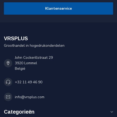
Klantenservice
VRSPLUS
Groothandel in hogedrukonderdelen
John Cockerillstraat 29
3920 Lommel
België
+32 11 49 46 90
info@vrsplus.com
Categorieën