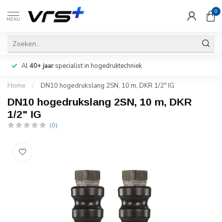
0
MENU
Al
40+ jaar
specialist in hogedruktechniek
Home
/
DN10 hogedrukslang 2SN, 10 m, DKR 1/2" IG
DN10 hogedrukslang 2SN, 10 m, DKR
1/2" IG
(0)