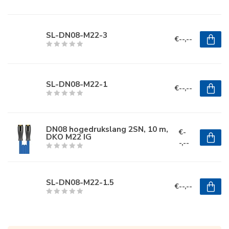
SL-DN08-M22-3
€--,--
SL-DN08-M22-1
€--,--
DN08 hogedrukslang 2SN, 10 m,
€-
DKO M22 IG
-,--
SL-DN08-M22-1.5
€--,--