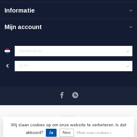
Informatie
Mijn account
€
Wij slaan cookies op om onze website te verbeteren. Is dat
akkoord?
Ja
Nee
© Copyright 2026 VRSPLUS
Meer over cookies »