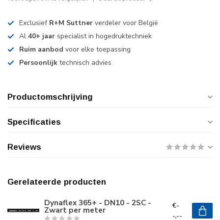
Exclusief
R+M Suttner
verdeler voor België
Al
40+ jaar
specialist in hogedruktechniek
Ruim aanbod
voor elke toepassing
Persoonlijk
technisch advies
Productomschrijving
Specificaties
Reviews
Gerelateerde producten
Dynaflex 365+ - DN10 - 2SC -
€-
Zwart per meter
-,--