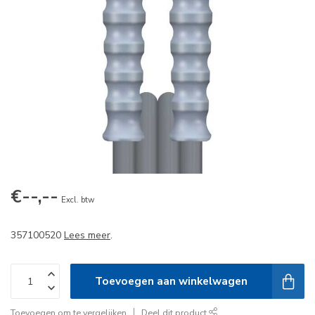
€--,--
Excl. btw
357100520
Lees meer
.
Toevoegen aan winkelwagen
Toevoegen om te vergelijken
Deel dit product