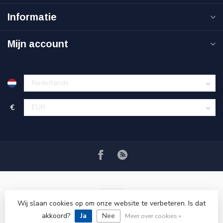
Informatie
Mijn account
€
Wij slaan cookies op om onze website te verbeteren. Is dat
akkoord?
Ja
Nee
© Copyright 2026 VRSPLUS
Meer over cookies »