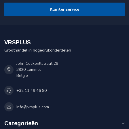
Klantenservice
VRSPLUS
Groothandel in hogedrukonderdelen
John Cockerillstraat 29
3920 Lommel
België
+32 11 49 46 90
info@vrsplus.com
Categorieën