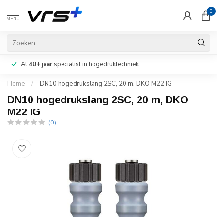
0
MENU
Al
40+ jaar
specialist in hogedruktechniek
Home
/
DN10 hogedrukslang 2SC, 20 m, DKO M22 IG
DN10 hogedrukslang 2SC, 20 m, DKO
M22 IG
(0)