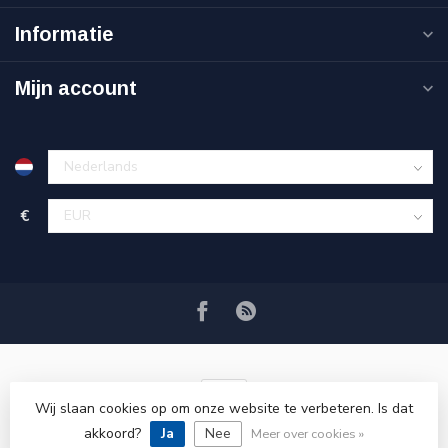
Informatie
Mijn account
€
Wij slaan cookies op om onze website te verbeteren. Is dat
akkoord?
Ja
Nee
© Copyright 2026 VRSPLUS
Meer over cookies »