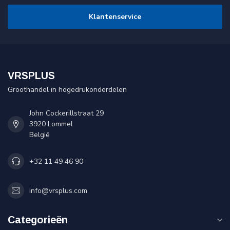
Klantenservice
VRSPLUS
Groothandel in hogedrukonderdelen
John Cockerillstraat 29
3920 Lommel
België
+32 11 49 46 90
info@vrsplus.com
Categorieën