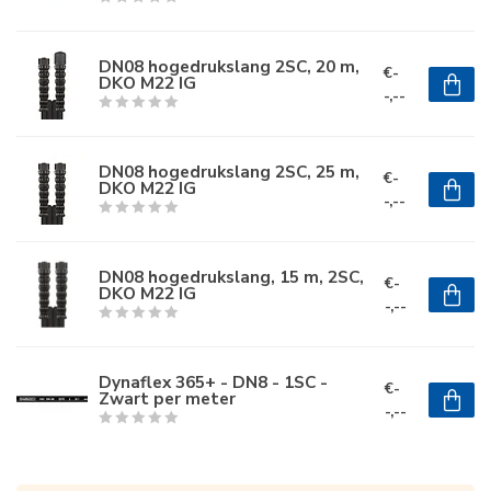
DN08 hogedrukslang 2SC, 20 m,
€-
DKO M22 IG
-,--
DN08 hogedrukslang 2SC, 25 m,
€-
DKO M22 IG
-,--
DN08 hogedrukslang, 15 m, 2SC,
€-
DKO M22 IG
-,--
Dynaflex 365+ - DN8 - 1SC -
€-
Zwart per meter
-,--