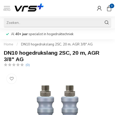
0
MENU
Al
40+ jaar
specialist in hogedruktechniek
Home
/
DN10 hogedrukslang 2SC, 20 m, AGR 3/8" AG
DN10 hogedrukslang 2SC, 20 m, AGR
3/8" AG
(0)