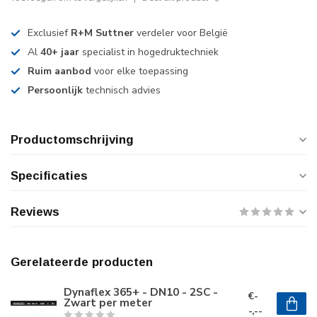
Exclusief
R+M Suttner
verdeler voor België
Al
40+ jaar
specialist in hogedruktechniek
Ruim aanbod
voor elke toepassing
Persoonlijk
technisch advies
Productomschrijving
Specificaties
Reviews
Gerelateerde producten
Dynaflex 365+ - DN10 - 2SC -
€-
Zwart per meter
-,--