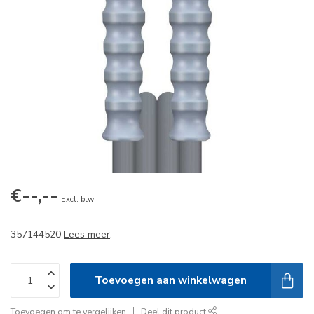
€--,--
Excl. btw
357144520
Lees meer
.
Toevoegen aan winkelwagen
Toevoegen om te vergelijken
Deel dit product