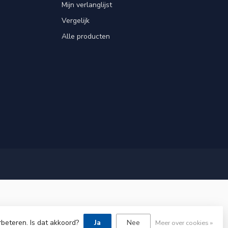
Mijn verlanglijst
Vergelijk
Alle producten
rbeteren. Is dat akkoord?
Ja
Nee
Meer over cookies »