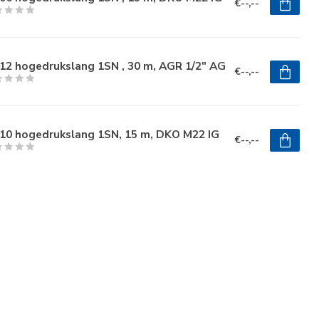
€--,--
12 hogedrukslang 1SN , 30 m, AGR 1/2" AG
€--,--
10 hogedrukslang 1SN, 15 m, DKO M22 IG
€--,--