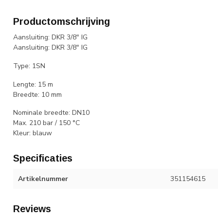
Productomschrijving
Aansluiting: DKR 3/8" IG
Aansluiting: DKR 3/8" IG
Type: 1SN
Lengte: 15 m
Breedte: 10 mm
Nominale breedte: DN10
Max. 210 bar / 150 °C
Kleur: blauw
Specificaties
Artikelnummer
351154615
Reviews