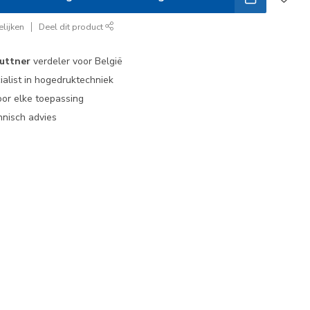
lijken
Deel dit product
uttner
verdeler voor België
ialist in hogedruktechniek
or elke toepassing
nisch advies