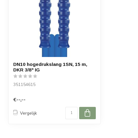
DN10 hogedrukslang 1SN, 15 m,
DKR 3/8" IG
351154615
€--,--
Vergelijk