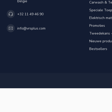
België
Carwash & Te
Speciale Toe
+32 11 49 46 90
Elektrisch mat
Promoties
info@vrsplus.com
Tweedekans -
Nieuwe produ
Bestsellers