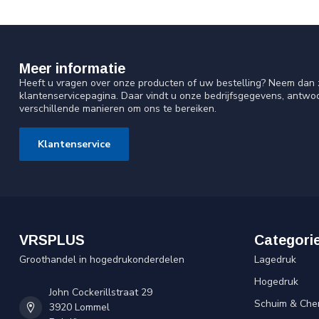
Meer informatie
Heeft u vragen over onze producten of uw bestelling? Neem dan z
klantenservicepagina. Daar vindt u onze bedrijfsgegevens, antw
verschillende manieren om ons te bereiken.
Klantenservice
VRSPLUS
Categori
Groothandel in hogedrukonderdelen
Lagedruk
Hogedruk
John Cockerillstraat 29
Schuim & Che
3920 Lommel