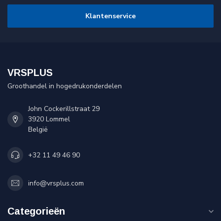
Klantenservice
VRSPLUS
Groothandel in hogedrukonderdelen
John Cockerillstraat 29
3920 Lommel
België
+32 11 49 46 90
info@vrsplus.com
Categorieën