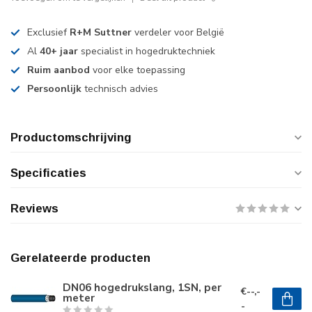
Exclusief
R+M Suttner
verdeler voor België
Al
40+ jaar
specialist in hogedruktechniek
Ruim aanbod
voor elke toepassing
Persoonlijk
technisch advies
Productomschrijving
Specificaties
Reviews
Gerelateerde producten
DN06 hogedrukslang, 1SN, per
€--,-
meter
-