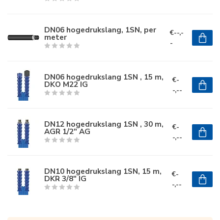
DN06 hogedrukslang, 1SN, per
€--,-
meter
-
DN06 hogedrukslang 1SN , 15 m,
€-
DKO M22 IG
-,--
DN12 hogedrukslang 1SN , 30 m,
€-
AGR 1/2" AG
-,--
DN10 hogedrukslang 1SN, 15 m,
€-
DKR 3/8" IG
-,--