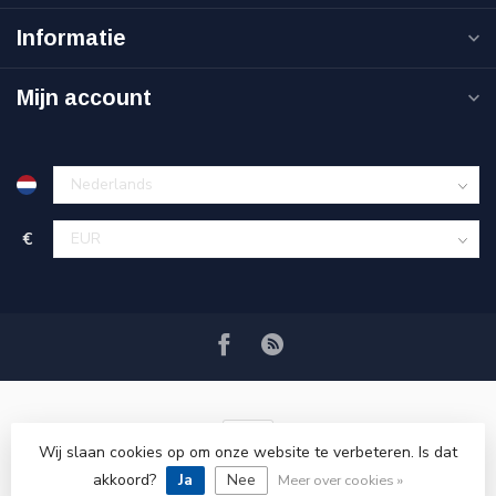
Informatie
Mijn account
€
Wij slaan cookies op om onze website te verbeteren. Is dat
akkoord?
Ja
Nee
© Copyright 2026 VRSPLUS
Meer over cookies »