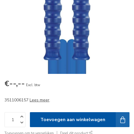
€--,--
Excl. btw
3511006157
Lees meer
.
Toevoegen aan winkelwagen
Toevoegen om te vergelijken
Deel dit product