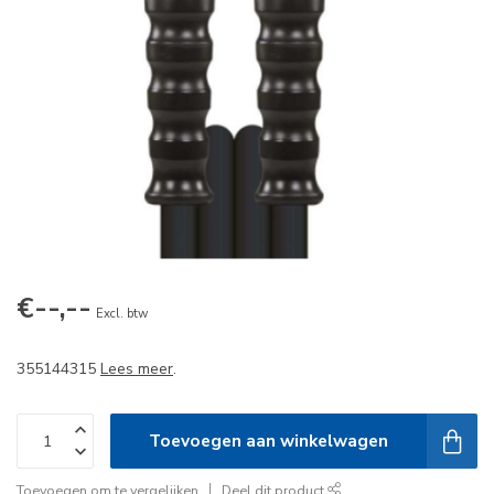
€--,--
Excl. btw
355144315
Lees meer
.
Toevoegen aan winkelwagen
Toevoegen om te vergelijken
Deel dit product