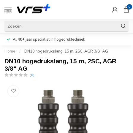
0
MENU
Al
40+ jaar
specialist in hogedruktechniek
Home
/
DN10 hogedrukslang, 15 m, 2SC, AGR 3/8" AG
DN10 hogedrukslang, 15 m, 2SC, AGR
3/8" AG
(0)