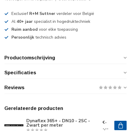
Exclusief
R+M Suttner
verdeler voor België
Al
40+ jaar
specialist in hogedruktechniek
Ruim aanbod
voor elke toepassing
Persoonlijk
technisch advies
Productomschrijving
Specificaties
Reviews
Gerelateerde producten
Dynaflex 365+ - DN10 - 2SC -
€-
Zwart per meter
-,--