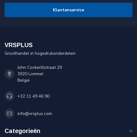
Klantenservice
VRSPLUS
Groothandel in hogedrukonderdelen
John Cockerillstraat 29
3920 Lommel
België
+32 11 49 46 90
info@vrsplus.com
Categorieën