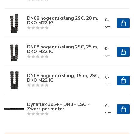
DN08 hogedrukslang 2SC, 20 m,
€-
DKO M22 IG
-,--
DN08 hogedrukslang 2SC, 25 m,
€-
DKO M22 IG
-,--
DN08 hogedrukslang, 15 m, 2SC,
€-
DKO M22 IG
-,--
Dynaflex 365+ - DN8 - 1SC -
€-
Zwart per meter
-,--