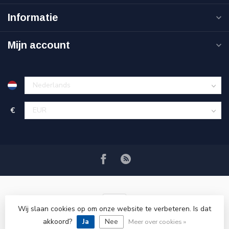
Informatie
Mijn account
€
Wij slaan cookies op om onze website te verbeteren. Is dat
akkoord?
Ja
Nee
© Copyright 2026 VRSPLUS
Meer over cookies »