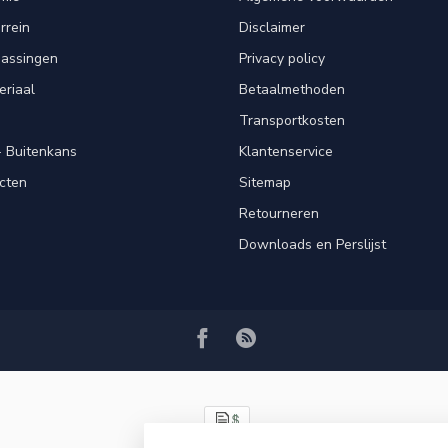
rrein
Disclaimer
passingen
Privacy policy
eriaal
Betaalmethoden
Transportkosten
 Buitenkans
Klantenservice
cten
Sitemap
Retourneren
Downloads en Perslijst