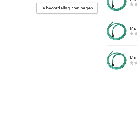
Je beoordeling toevoegen
Mod
Mod