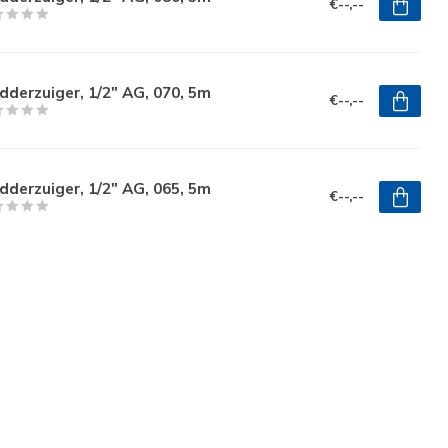
€--,--
derzuiger, 1/2" AG, 070, 5m
€--,--
derzuiger, 1/2" AG, 065, 5m
€--,--