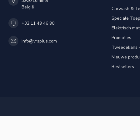
3920 Lommel
België
Carwash & Te
Speciale Toe
+32 11 49 46 90
Elektrisch mat
Promoties
info@vrsplus.com
Tweedekans -
Nieuwe produ
Bestsellers