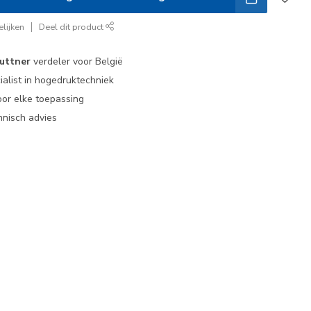
lijken
Deel dit product
uttner
verdeler voor België
ialist in hogedruktechniek
or elke toepassing
nisch advies