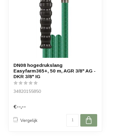
DN08 hogedrukslang
Easyfarm365+, 50 m, AGR 3/8" AG -
DKR 3/8" IG
34820155850
€--,--
Vergelijk