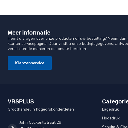
Meer informatie
Heeft u vragen over onze producten of uw bestelling? Neem dan z
klantenservicepagina. Daar vindt u onze bedrijfsgegevens, antw
verschillende manieren om ons te bereiken.
Klantenservice
VRSPLUS
Categori
Groothandel in hogedrukonderdelen
Lagedruk
Hogedruk
John Cockerillstraat 29
Schuim & Che