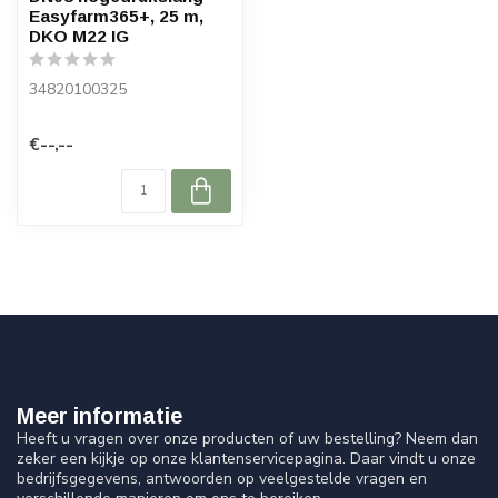
Easyfarm365+, 25 m,
DKO M22 IG
34820100325
€--,--
Meer informatie
Heeft u vragen over onze producten of uw bestelling? Neem dan
zeker een kijkje op onze klantenservicepagina. Daar vindt u onze
bedrijfsgegevens, antwoorden op veelgestelde vragen en