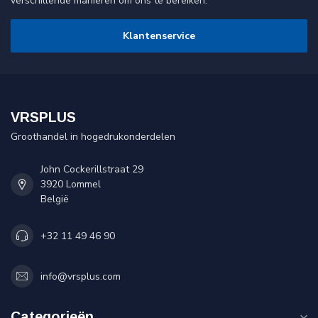
verschillende manieren om ons te bereiken.
Klantenservice
VRSPLUS
Groothandel in hogedrukonderdelen
John Cockerillstraat 29
3920 Lommel
België
+32 11 49 46 90
info@vrsplus.com
Categorieën