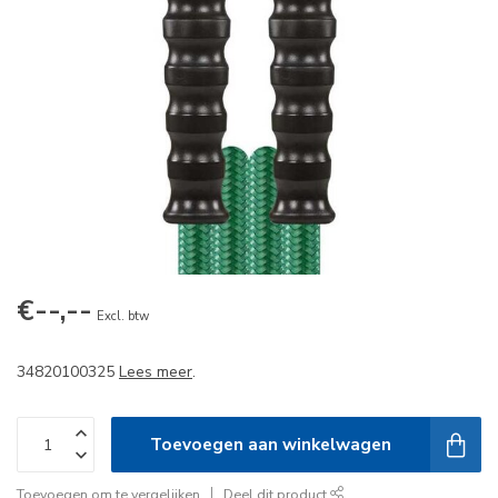
€--,--
Excl. btw
34820100325
Lees meer
.
Toevoegen aan winkelwagen
Toevoegen om te vergelijken
Deel dit product