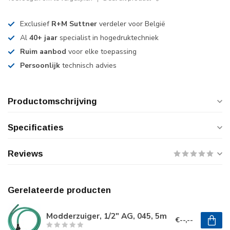
Exclusief
R+M Suttner
verdeler voor België
Al
40+ jaar
specialist in hogedruktechniek
Ruim aanbod
voor elke toepassing
Persoonlijk
technisch advies
Productomschrijving
Specificaties
Reviews
Gerelateerde producten
Modderzuiger, 1/2" AG, 045, 5m
€--,--