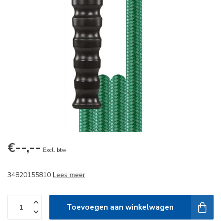
€--,--
Excl. btw
34820155810
Lees meer
.
Toevoegen aan winkelwagen