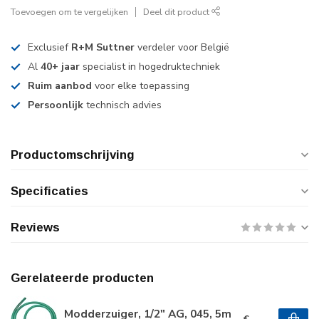
Toevoegen om te vergelijken
Deel dit product
Exclusief
R+M Suttner
verdeler voor België
Al
40+ jaar
specialist in hogedruktechniek
Ruim aanbod
voor elke toepassing
Persoonlijk
technisch advies
Productomschrijving
Specificaties
Reviews
Gerelateerde producten
Modderzuiger, 1/2" AG, 045, 5m