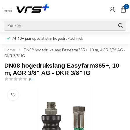
0
MENU
Al
40+ jaar
specialist in hogedruktechniek
Home
/
DN08 hogedrukslang Easyfarm365+, 10 m, AGR 3/8" AG -
DKR 3/8" IG
DN08 hogedrukslang Easyfarm365+, 10
m, AGR 3/8" AG - DKR 3/8" IG
(0)