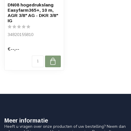
DN08 hogedrukslang
Easyfarm365+, 10 m,
AGR 3/8" AG - DKR 3/8"
IG
34820155810
€--,--
Meer informatie
Heeft u vragen over onze producten of uw bestelling? Neem dan