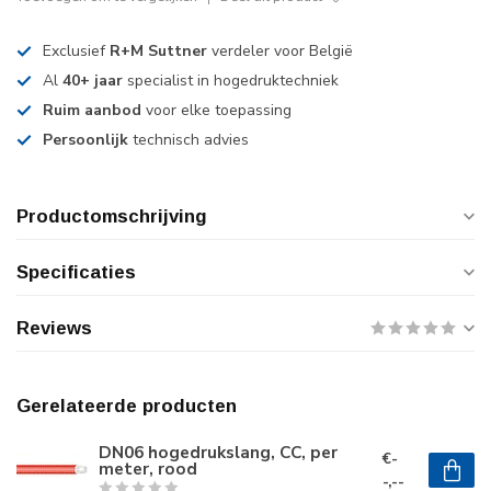
Exclusief
R+M Suttner
verdeler voor België
Al
40+ jaar
specialist in hogedruktechniek
Ruim aanbod
voor elke toepassing
Persoonlijk
technisch advies
Productomschrijving
Specificaties
Reviews
Gerelateerde producten
DN06 hogedrukslang, CC, per
€-
meter, rood
-,--