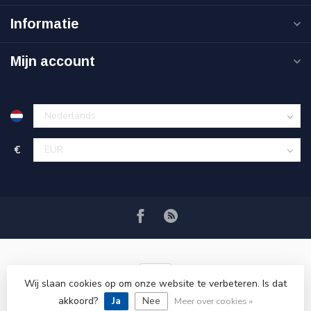
Informatie
Mijn account
€
Wij slaan cookies op om onze website te verbeteren. Is dat
akkoord?
Ja
Nee
© Copyright 2026 VRSPLUS
Meer over cookies »