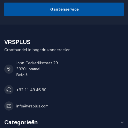
Klantenservice
VRSPLUS
Groothandel in hogedrukonderdelen
John Cockerillstraat 29
3920 Lommel
België
+32 11 49 46 90
info@vrsplus.com
Categorieën