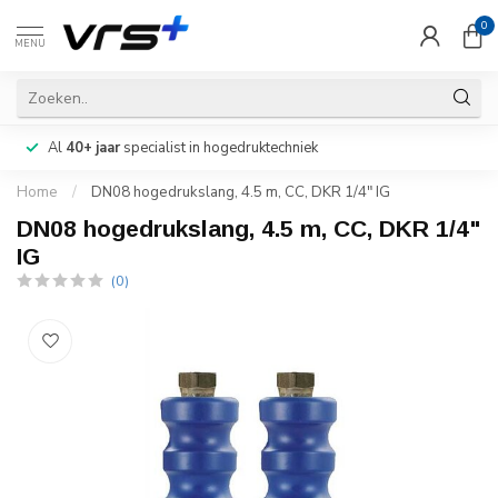
0
MENU
Al
40+ jaar
specialist in hogedruktechniek
Home
/
DN08 hogedrukslang, 4.5 m, CC, DKR 1/4" IG
DN08 hogedrukslang, 4.5 m, CC, DKR 1/4"
IG
(0)