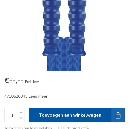
€--,--
Excl. btw
4710526045
Lees meer
.
Toevoegen aan winkelwagen
Toevoegen om te vergelijken
Deel dit product