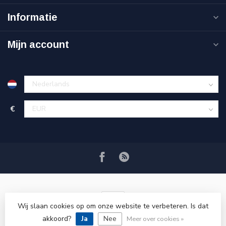
Informatie
Mijn account
€
Wij slaan cookies op om onze website te verbeteren. Is dat
akkoord?
Ja
Nee
© Copyright 2026 VRSPLUS
Meer over cookies »