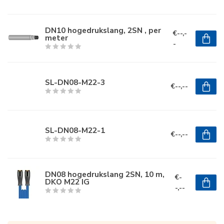
DN10 hogedrukslang, 2SN , per
€--,-
meter
-
SL-DN08-M22-3
€--,--
SL-DN08-M22-1
€--,--
DN08 hogedrukslang 2SN, 10 m,
€-
DKO M22 IG
-,--