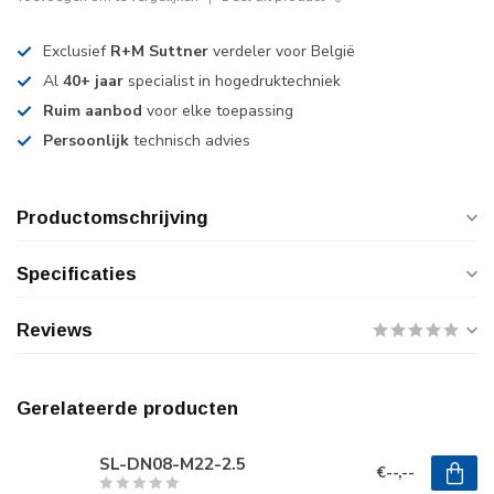
Exclusief
R+M Suttner
verdeler voor België
Al
40+ jaar
specialist in hogedruktechniek
Ruim aanbod
voor elke toepassing
Persoonlijk
technisch advies
Productomschrijving
Specificaties
Reviews
Gerelateerde producten
SL-DN08-M22-2.5
€--,--