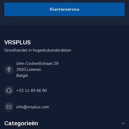
Klantenservice
VRSPLUS
Groothandel in hogedrukonderdelen
John Cockerillstraat 29
3920 Lommel
België
+32 11 49 46 90
info@vrsplus.com
Categorieën