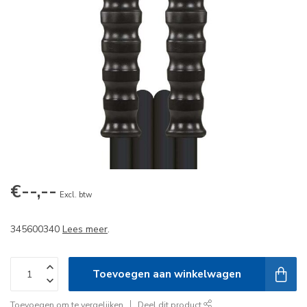
€--,--
Excl. btw
345600340
Lees meer
.
Toevoegen aan winkelwagen
Toevoegen om te vergelijken
Deel dit product