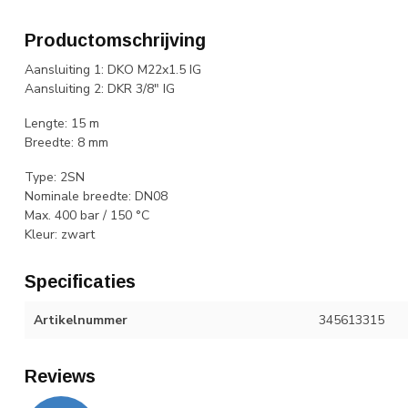
Productomschrijving
Aansluiting 1: DKO M22x1.5 IG
Aansluiting 2: DKR 3/8" IG
Lengte: 15 m
Breedte: 8 mm
Type: 2SN
Nominale breedte: DN08
Max. 400 bar / 150 °C
Kleur: zwart
Specificaties
Artikelnummer
345613315
Reviews