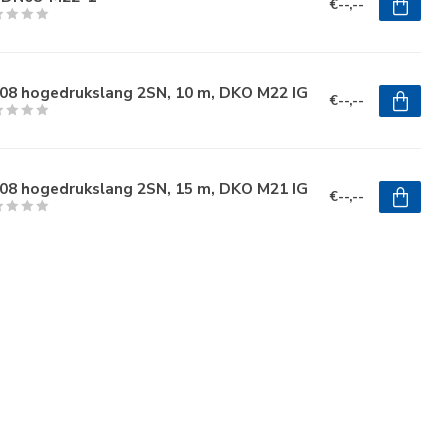
€--,--
08 hogedrukslang 2SN, 10 m, DKO M22 IG
€--,--
08 hogedrukslang 2SN, 15 m, DKO M21 IG
€--,--