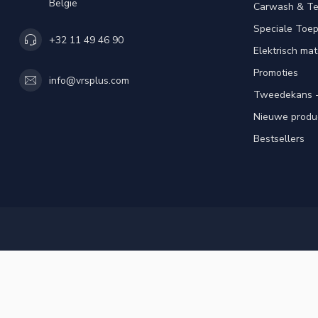
België
Carwash & Te
Speciale Toe
+32 11 49 46 90
Elektrisch mat
Promoties
info@vrsplus.com
Tweedekans -
Nieuwe produ
Bestsellers