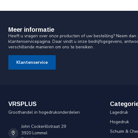
Meer informatie
Heeft u vragen over onze producten of uw bestelling? Neem dan z
klantenservicepagina. Daar vindt u onze bedrijfsgegevens, antw
verschillende manieren om ons te bereiken.
Klantenservice
VRSPLUS
Categori
Groothandel in hogedrukonderdelen
Lagedruk
Hogedruk
John Cockerillstraat 29
Schuim & Che
3920 Lommel