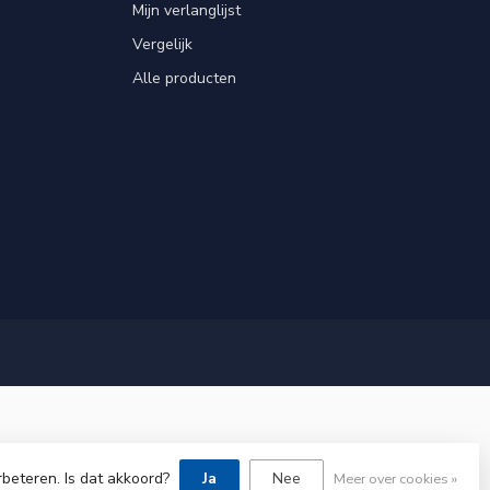
Mijn verlanglijst
Vergelijk
Alle producten
rbeteren. Is dat akkoord?
Ja
Nee
Meer over cookies »