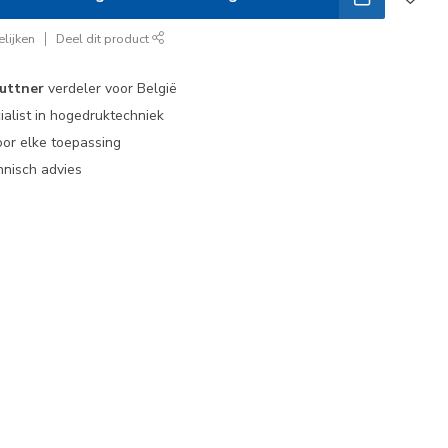
lijken
Deel dit product
uttner
verdeler voor België
ialist in hogedruktechniek
or elke toepassing
nisch advies