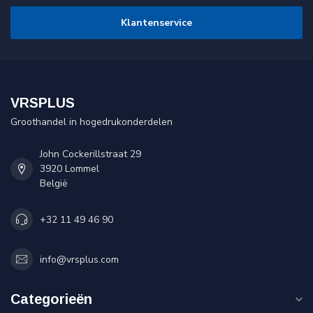
Klantenservice
VRSPLUS
Groothandel in hogedrukonderdelen
John Cockerillstraat 29
3920 Lommel
België
+32 11 49 46 90
info@vrsplus.com
Categorieën