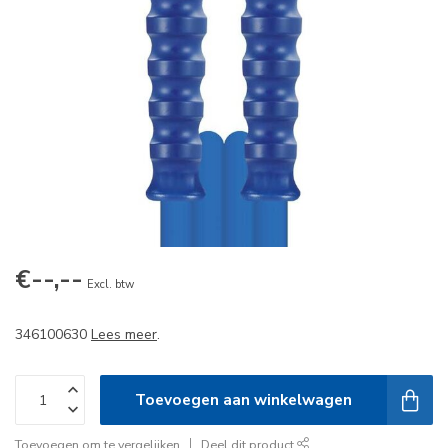
€--,--
Excl. btw
346100630
Lees meer
.
Toevoegen aan winkelwagen
Toevoegen om te vergelijken
Deel dit product