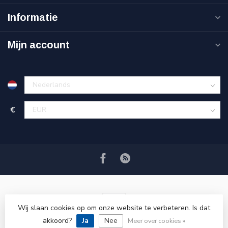
Informatie
Mijn account
€
Wij slaan cookies op om onze website te verbeteren. Is dat
akkoord?
Ja
Nee
© Copyright 2026 VRSPLUS
Meer over cookies »