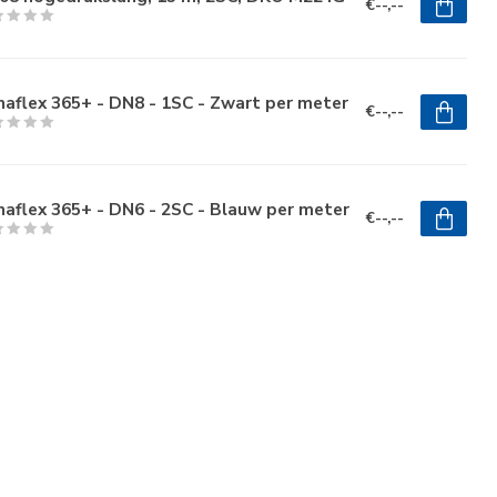
€--,--
aflex 365+ - DN8 - 1SC - Zwart per meter
€--,--
aflex 365+ - DN6 - 2SC - Blauw per meter
€--,--