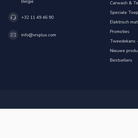
België
Carwash & Te
Speciale Toe
+32 11 49 46 90
Elektrisch mat
Promoties
info@vrsplus.com
Tweedekans -
Nieuwe produ
Bestsellers