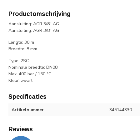
Productomschrijving
Aansluiting: AGR 3/8" AG
Aansluiting: AGR 3/8" AG
Lengte: 30 m
Breedte: 8 mm
Type: 2SC
Nominale breedte: DN08
Max. 400 bar / 150 °C
Kleur: zwart
Specificaties
Artikelnummer
345144330
Reviews