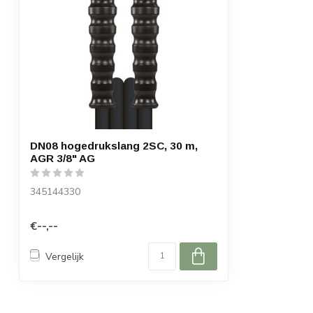
DN08 hogedrukslang 2SC, 30 m,
AGR 3/8" AG
345144330
€--,--
Vergelijk