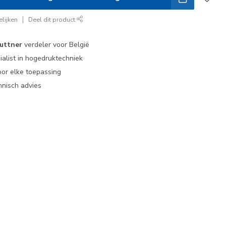
lijken
Deel dit product
uttner
verdeler voor België
ialist in hogedruktechniek
or elke toepassing
nisch advies