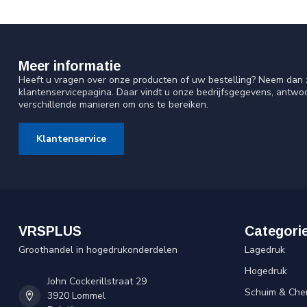
Meer informatie
Heeft u vragen over onze producten of uw bestelling? Neem dan z
klantenservicepagina. Daar vindt u onze bedrijfsgegevens, antw
verschillende manieren om ons te bereiken.
Klantenservice
VRSPLUS
Categori
Groothandel in hogedrukonderdelen
Lagedruk
Hogedruk
John Cockerillstraat 29
Schuim & Che
3920 Lommel