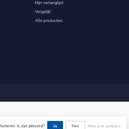
Mijn verlanglijst
Vergelijk
Alle producten
rbeteren. Is dat akkoord?
Ja
Nee
Meer over cookies »