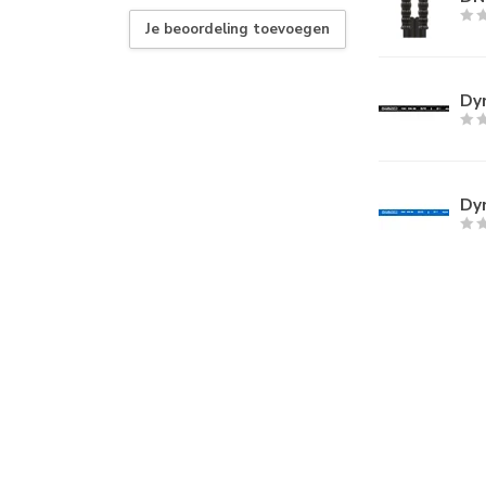
Je beoordeling toevoegen
Dyn
Dyn