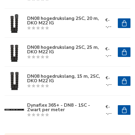
DN08 hogedrukslang 2SC, 20 m,
€-
DKO M22 IG
-,--
DN08 hogedrukslang 2SC, 25 m,
€-
DKO M22 IG
-,--
DN08 hogedrukslang, 15 m, 2SC,
€-
DKO M22 IG
-,--
Dynaflex 365+ - DN8 - 1SC -
€-
Zwart per meter
-,--