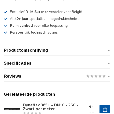
Exclusief
R+M Suttner
verdeler voor België
Al
40+ jaar
specialist in hogedruktechniek
Ruim aanbod
voor elke toepassing
Persoonlijk
technisch advies
Productomschrijving
Specificaties
Reviews
Gerelateerde producten
Dynaflex 365+ - DN10 - 2SC -
€-
Zwart per meter
-,--