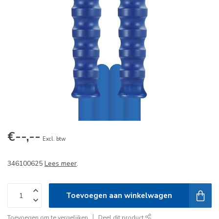
€--,--
Excl. btw
346100625
Lees meer
.
Toevoegen aan winkelwagen
Toevoegen om te vergelijken
Deel dit product