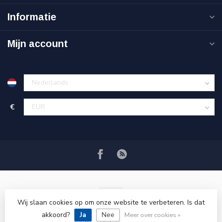
Informatie
Mijn account
€
Wij slaan cookies op om onze website te verbeteren. Is dat
akkoord?
Ja
Nee
© Copyright 2026 VRSPLUS
Meer over cookies »