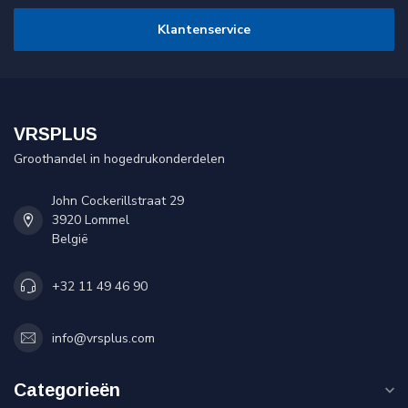
Klantenservice
VRSPLUS
Groothandel in hogedrukonderdelen
John Cockerillstraat 29
3920 Lommel
België
+32 11 49 46 90
info@vrsplus.com
Categorieën