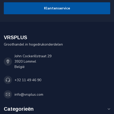
Klantenservice
VRSPLUS
Groothandel in hogedrukonderdelen
John Cockerillstraat 29
3920 Lommel
België
+32 11 49 46 90
info@vrsplus.com
Categorieën