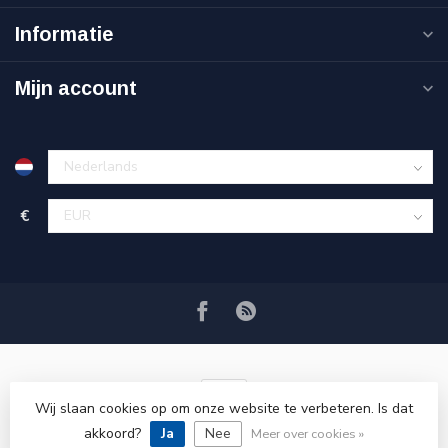
Informatie
Mijn account
€
Wij slaan cookies op om onze website te verbeteren. Is dat
akkoord?
Ja
Nee
© Copyright 2026 VRSPLUS
Meer over cookies »