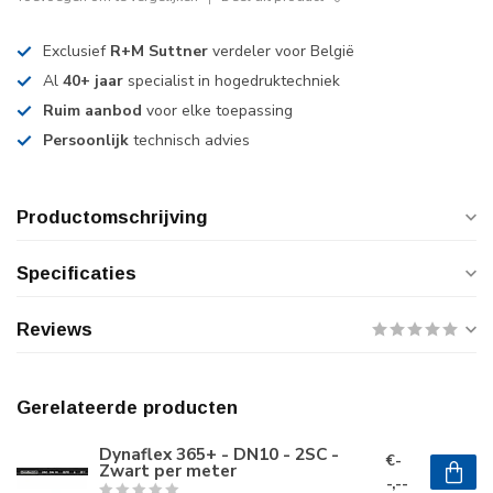
Exclusief
R+M Suttner
verdeler voor België
Al
40+ jaar
specialist in hogedruktechniek
Ruim aanbod
voor elke toepassing
Persoonlijk
technisch advies
Productomschrijving
Specificaties
Reviews
Gerelateerde producten
Dynaflex 365+ - DN10 - 2SC -
€-
Zwart per meter
-,--