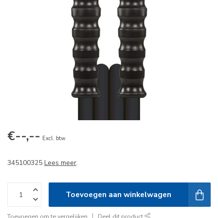
€--,--
Excl. btw
345100325
Lees meer
.
Toevoegen aan winkelwagen
Toevoegen om te vergelijken
Deel dit product