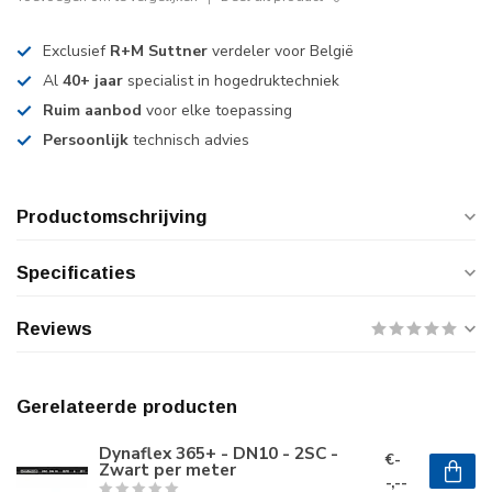
Exclusief
R+M Suttner
verdeler voor België
Al
40+ jaar
specialist in hogedruktechniek
Ruim aanbod
voor elke toepassing
Persoonlijk
technisch advies
Productomschrijving
Specificaties
Reviews
Gerelateerde producten
Dynaflex 365+ - DN10 - 2SC -
€-
Zwart per meter
-,--