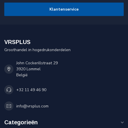
Klantenservice
VRSPLUS
Groothandel in hogedrukonderdelen
John Cockerillstraat 29
3920 Lommel
België
+32 11 49 46 90
info@vrsplus.com
Categorieën