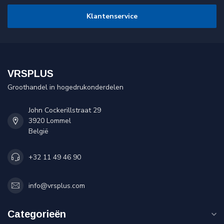
Klantenservice
VRSPLUS
Groothandel in hogedrukonderdelen
John Cockerillstraat 29
3920 Lommel
België
+32 11 49 46 90
info@vrsplus.com
Categorieën