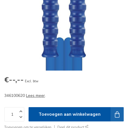
€--,--
Excl. btw
346100620
Lees meer
.
Toevoegen aan winkelwagen
Toevoegen om te vergelijken
Deel dit product