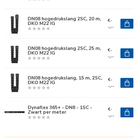
DN08 hogedrukslang 2SC, 20 m,
€-
DKO M22 IG
-,--
DN08 hogedrukslang 2SC, 25 m,
€-
DKO M22 IG
-,--
DN08 hogedrukslang, 15 m, 2SC,
€-
DKO M22 IG
-,--
Dynaflex 365+ - DN8 - 1SC -
€-
Zwart per meter
-,--