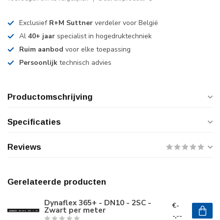
Exclusief
R+M Suttner
verdeler voor België
Al
40+ jaar
specialist in hogedruktechniek
Ruim aanbod
voor elke toepassing
Persoonlijk
technisch advies
Productomschrijving
Specificaties
Reviews
Gerelateerde producten
Dynaflex 365+ - DN10 - 2SC -
€-
Zwart per meter
-,--