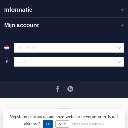
Informatie
Mijn account
€
Wij slaan cookies op om onze website te verbeteren. Is dat
akkoord?
Ja
Nee
© Copyright 2026 VRSPLUS
Meer over cookies »