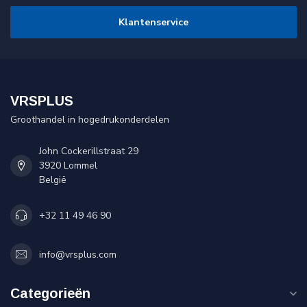
Klantenservice
VRSPLUS
Groothandel in hogedrukonderdelen
John Cockerillstraat 29
3920 Lommel
België
+32 11 49 46 90
info@vrsplus.com
Categorieën