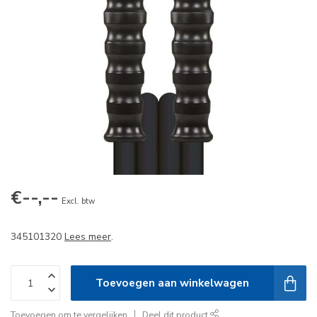
€--,--
Excl. btw
345101320
Lees meer
.
Toevoegen aan winkelwagen
Toevoegen om te vergelijken
Deel dit product