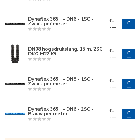
Dynaflex 365+ - DN6 - 1SC -
€-
Zwart per meter
-,--
DN08 hogedrukslang, 15 m, 2SC,
€-
DKO M22 IG
-,--
Dynaflex 365+ - DN8 - 1SC -
€-
Zwart per meter
-,--
Dynaflex 365+ - DN6 - 2SC -
€-
Blauw per meter
-,--