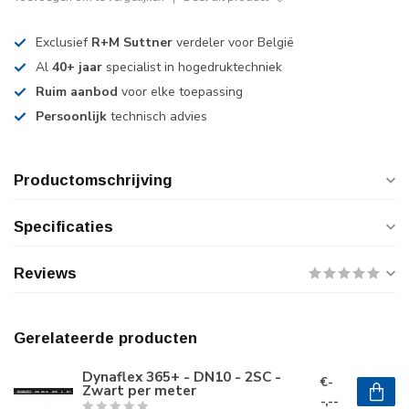
Exclusief
R+M Suttner
verdeler voor België
Al
40+ jaar
specialist in hogedruktechniek
Ruim aanbod
voor elke toepassing
Persoonlijk
technisch advies
Productomschrijving
Specificaties
Reviews
Gerelateerde producten
Dynaflex 365+ - DN10 - 2SC -
€-
Zwart per meter
-,--