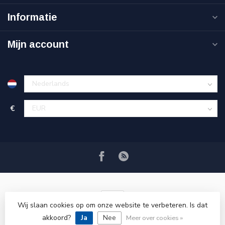
Informatie
Mijn account
€
Wij slaan cookies op om onze website te verbeteren. Is dat
akkoord?
Ja
Nee
© Copyright 2026 VRSPLUS
Meer over cookies »