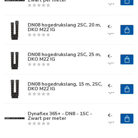
-,--
DN08 hogedrukslang 2SC, 20 m,
€-
DKO M22 IG
-,--
DN08 hogedrukslang 2SC, 25 m,
€-
DKO M22 IG
-,--
DN08 hogedrukslang, 15 m, 2SC,
€-
DKO M22 IG
-,--
Dynaflex 365+ - DN8 - 1SC -
€-
Zwart per meter
-,--