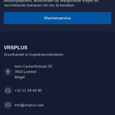
bedrijfsgegevens, antwoorden op veelgestelde vragen en
verschillende manieren om ons te bereiken.
Klantenservice
VRSPLUS
Groothandel in hogedrukonderdelen
John Cockerillstraat 29
3920 Lommel
België
+32 11 49 46 90
info@vrsplus.com