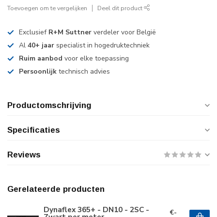
Toevoegen om te vergelijken
Deel dit product
Exclusief
R+M Suttner
verdeler voor België
Al
40+ jaar
specialist in hogedruktechniek
Ruim aanbod
voor elke toepassing
Persoonlijk
technisch advies
Productomschrijving
Specificaties
Reviews
Gerelateerde producten
Dynaflex 365+ - DN10 - 2SC -
€-
Zwart per meter