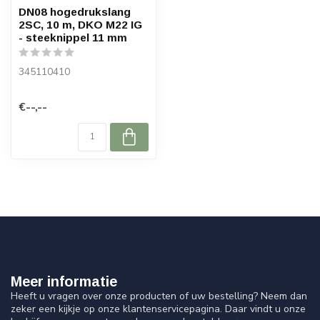
DN08 hogedrukslang
2SC, 10 m, DKO M22 IG
- steeknippel 11 mm
345110410
€--,--
Meer informatie
Heeft u vragen over onze producten of uw bestelling? Neem dan
zeker een kijkje op onze klantenservicepagina. Daar vindt u onze