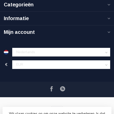
Categorieën
Informatie
Mijn account
€
Wij slaan cookies op om onze website te verbeteren. Is dat