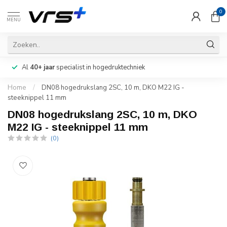
0
MENU
Al
40+ jaar
specialist in hogedruktechniek
Home
/
DN08 hogedrukslang 2SC, 10 m, DKO M22 IG -
steeknippel 11 mm
DN08 hogedrukslang 2SC, 10 m, DKO
M22 IG - steeknippel 11 mm
(0)