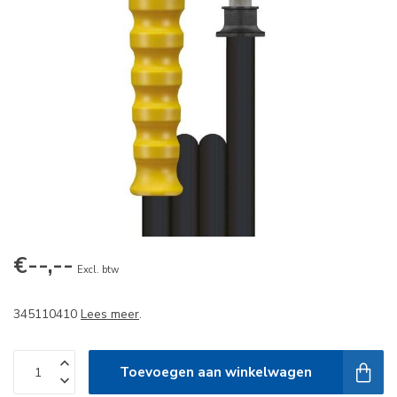
€--,--
Excl. btw
345110410
Lees meer
.
Toevoegen aan winkelwagen