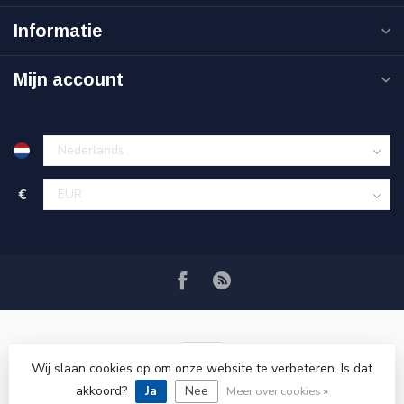
Informatie
Mijn account
€
Wij slaan cookies op om onze website te verbeteren. Is dat
akkoord?
Ja
Nee
© Copyright 2026 VRSPLUS
Meer over cookies »