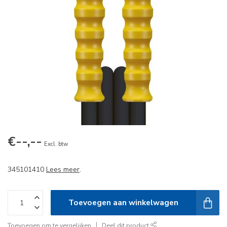
€--,--
Excl. btw
345101410
Lees meer
.
Toevoegen aan winkelwagen
Toevoegen om te vergelijken
Deel dit product