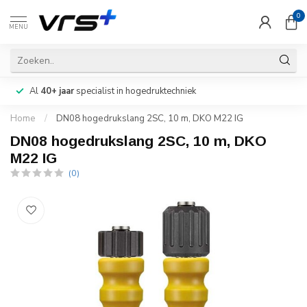
0
MENU
Al
40+ jaar
specialist in hogedruktechniek
Home
/
DN08 hogedrukslang 2SC, 10 m, DKO M22 IG
DN08 hogedrukslang 2SC, 10 m, DKO
M22 IG
(0)