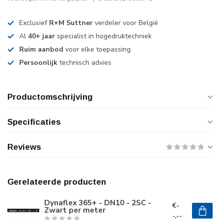
Exclusief
R+M Suttner
verdeler voor België
Al
40+ jaar
specialist in hogedruktechniek
Ruim aanbod
voor elke toepassing
Persoonlijk
technisch advies
Productomschrijving
Specificaties
Reviews
Gerelateerde producten
Dynaflex 365+ - DN10 - 2SC -
€-
Zwart per meter
-,--