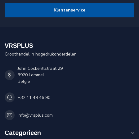
Klantenservice
VRSPLUS
Groothandel in hogedrukonderdelen
John Cockerillstraat 29
3920 Lommel
België
+32 11 49 46 90
info@vrsplus.com
Categorieën