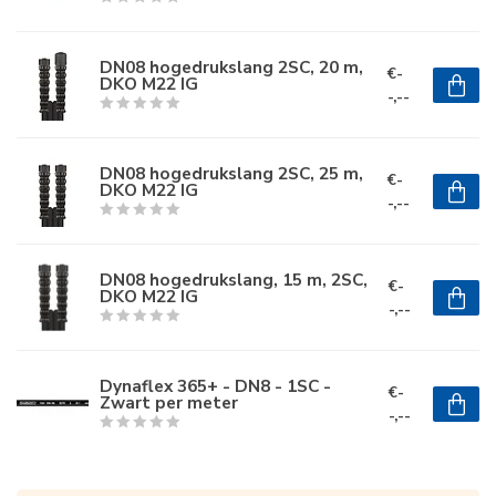
DN08 hogedrukslang 2SC, 20 m,
€-
DKO M22 IG
-,--
DN08 hogedrukslang 2SC, 25 m,
€-
DKO M22 IG
-,--
DN08 hogedrukslang, 15 m, 2SC,
€-
DKO M22 IG
-,--
Dynaflex 365+ - DN8 - 1SC -
€-
Zwart per meter
-,--