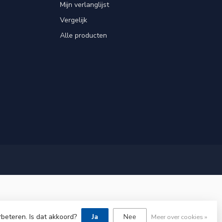
Mijn verlanglijst
Vergelijk
Alle producten
rbeteren. Is dat akkoord?
Ja
Nee
Meer over cookies »