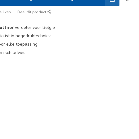
lijken
Deel dit product
uttner
verdeler voor België
ialist in hogedruktechniek
or elke toepassing
nisch advies