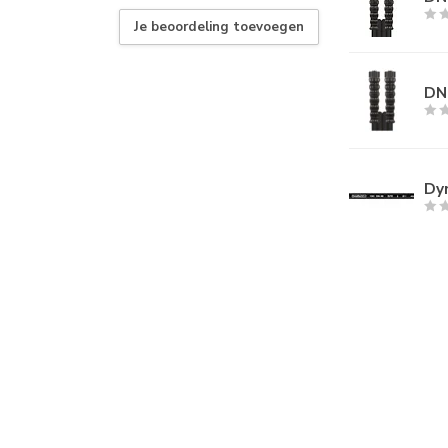
Je beoordeling toevoegen
DN
Dyn