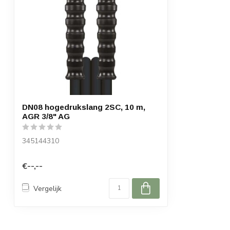
DN08 hogedrukslang 2SC, 10 m,
AGR 3/8" AG
345144310
€--,--
Vergelijk