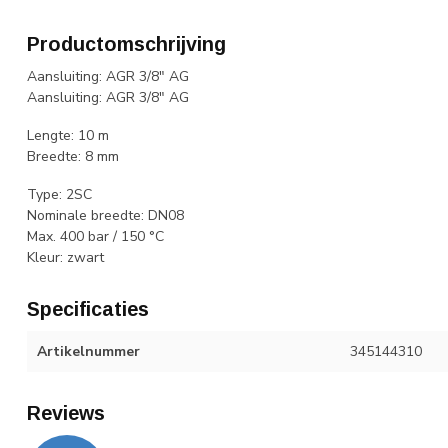
Productomschrijving
Aansluiting: AGR 3/8" AG
Aansluiting: AGR 3/8" AG
Lengte: 10 m
Breedte: 8 mm
Type: 2SC
Nominale breedte: DN08
Max. 400 bar / 150 °C
Kleur: zwart
Specificaties
Artikelnummer
345144310
Reviews