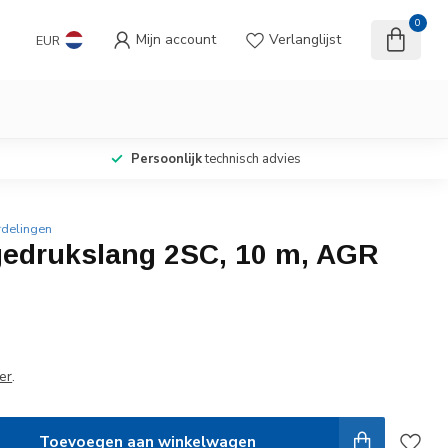
0
Mijn account
Verlanglijst
EUR
Persoonlijk
technisch advies
rdelingen
edrukslang 2SC, 10 m, AGR
er
.
Toevoegen aan winkelwagen