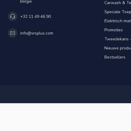
België
Carwash & Te
Speciale Toe
+32 11 49 46 90
Elektrisch mat
Promoties
info@vrsplus.com
Tweedekans -
Nieuwe produ
Bestsellers