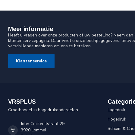
Meer informatie
Heeft u vragen over onze producten of uw bestelling? Neem dan z
klantenservicepagina. Daar vindt u onze bedrijfsgegevens, antw
verschillende manieren om ons te bereiken.
Klantenservice
VRSPLUS
Categori
Groothandel in hogedrukonderdelen
Lagedruk
Hogedruk
John Cockerillstraat 29
Schuim & Che
3920 Lommel