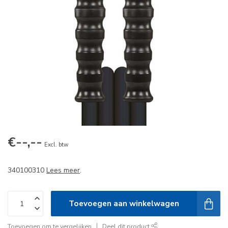
€--,--
Excl. btw
340100310
Lees meer
.
Toevoegen aan winkelwagen
Toevoegen om te vergelijken
Deel dit product