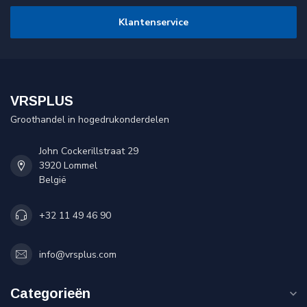
Klantenservice
VRSPLUS
Groothandel in hogedrukonderdelen
John Cockerillstraat 29
3920 Lommel
België
+32 11 49 46 90
info@vrsplus.com
Categorieën