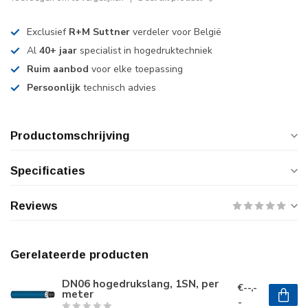
Exclusief
R+M Suttner
verdeler voor België
Al
40+ jaar
specialist in hogedruktechniek
Ruim aanbod
voor elke toepassing
Persoonlijk
technisch advies
Productomschrijving
Specificaties
Reviews
Gerelateerde producten
DN06 hogedrukslang, 1SN, per
€--,-
meter
-