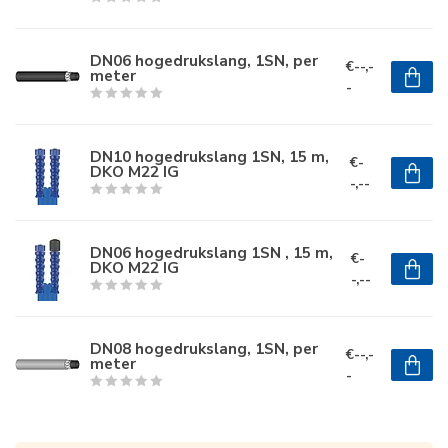
DN06 hogedrukslang, 1SN, per
€--,-
meter
-
DN10 hogedrukslang 1SN, 15 m,
€-
DKO M22 IG
-,--
DN06 hogedrukslang 1SN , 15 m,
€-
DKO M22 IG
-,--
DN08 hogedrukslang, 1SN, per
€--,-
meter
-