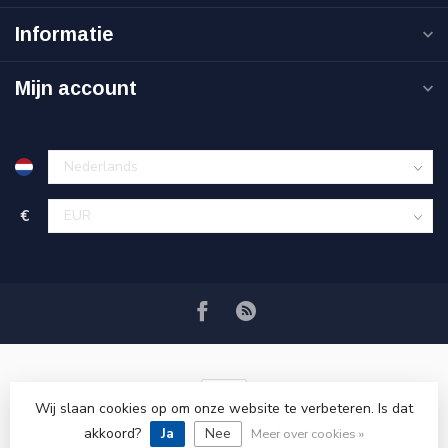
Informatie
Mijn account
€
Wij slaan cookies op om onze website te verbeteren. Is dat
akkoord?
Ja
Nee
© Copyright 2026 VRSPLUS
Meer over cookies »