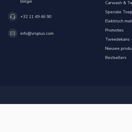
België
Carwash & Te
Speciale Toe
+32 11 49 46 90
Elektrisch mat
Promoties
info@vrsplus.com
Tweedekans -
Nieuwe produ
Bestsellers