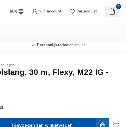
0
Mijn account
Verlanglijst
EUR
Persoonlijk
technisch advies
rdelingen
lslang, 30 m, Flexy, M22 IG -
er
.
Toevoegen aan winkelwagen