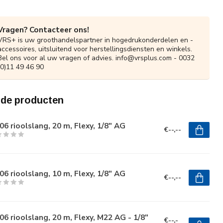
Vragen? Contacteer ons!
VRS+ is uw groothandelspartner in hogedrukonderdelen en -
accessoires, uitsluitend voor herstellingsdiensten en winkels.
Bel ons voor al uw vragen of advies.
info@vrsplus.com
- 0032
(0)11 49 46 90
rde producten
6 rioolslang, 20 m, Flexy, 1/8" AG
€--,--
6 rioolslang, 10 m, Flexy, 1/8" AG
€--,--
6 rioolslang, 20 m, Flexy, M22 AG - 1/8"
€--,-