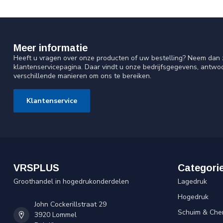
Meer informatie
Heeft u vragen over onze producten of uw bestelling? Neem dan z
klantenservicepagina. Daar vindt u onze bedrijfsgegevens, antw
verschillende manieren om ons te bereiken.
Klantenservice
VRSPLUS
Categori
Groothandel in hogedrukonderdelen
Lagedruk
Hogedruk
John Cockerillstraat 29
Schuim & Che
3920 Lommel