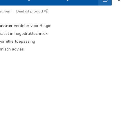
lijken
Deel dit product
uttner
verdeler voor België
ialist in hogedruktechniek
or elke toepassing
nisch advies