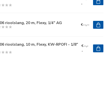
-
6 rioolslang, 20 m, Flexy, 1/4" AG
€--,--
6 rioolslang, 10 m, Flexy, KW-RPOFI - 1/8"
€--,-
-