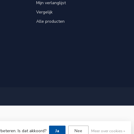
Mijn verlanglijst
Vergelijk
Alle producten
rbeteren. Is dat akkoord?
Ja
Nee
Meer over cookies »