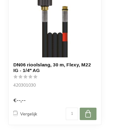
DN06 rioolslang, 30 m, Flexy, M22
IG - 1/4" AG
420301030
€--,--
Vergelijk