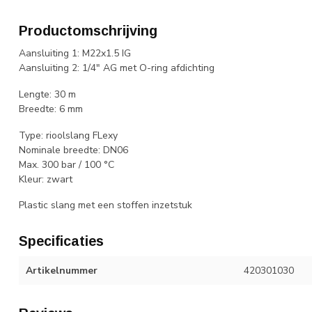
Productomschrijving
Aansluiting 1: M22x1.5 IG
Aansluiting 2: 1/4" AG met O-ring afdichting
Lengte: 30 m
Breedte: 6 mm
Type: rioolslang FLexy
Nominale breedte: DN06
Max. 300 bar / 100 °C
Kleur: zwart
Plastic slang met een stoffen inzetstuk
Specificaties
Artikelnummer
420301030