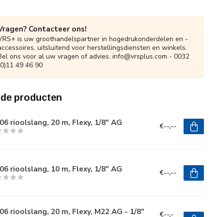
Vragen? Contacteer ons!
VRS+ is uw groothandelspartner in hogedrukonderdelen en -
accessoires, uitsluitend voor herstellingsdiensten en winkels.
Bel ons voor al uw vragen of advies.
info@vrsplus.com
- 0032
(0)11 49 46 90
rde producten
6 rioolslang, 20 m, Flexy, 1/8" AG
€--,--
6 rioolslang, 10 m, Flexy, 1/8" AG
€--,--
6 rioolslang, 20 m, Flexy, M22 AG - 1/8"
€--,-