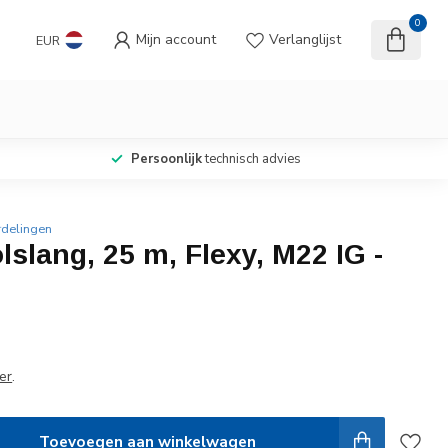
0
Mijn account
Verlanglijst
EUR
Persoonlijk
technisch advies
rdelingen
lslang, 25 m, Flexy, M22 IG -
er
.
Toevoegen aan winkelwagen