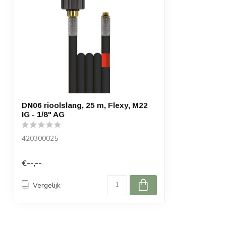
DN06 rioolslang, 25 m, Flexy, M22
IG - 1/8" AG
420300025
€--,--
Vergelijk