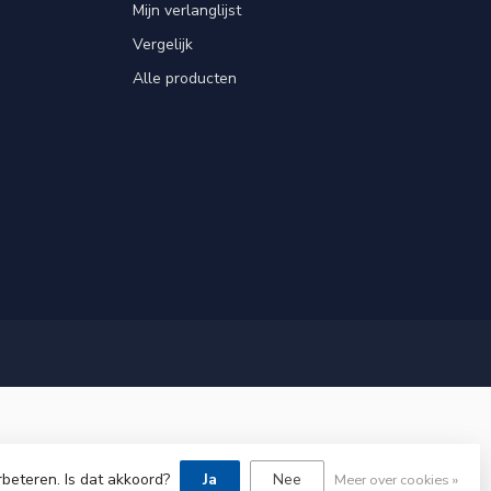
Mijn verlanglijst
Vergelijk
Alle producten
rbeteren. Is dat akkoord?
Ja
Nee
Meer over cookies »