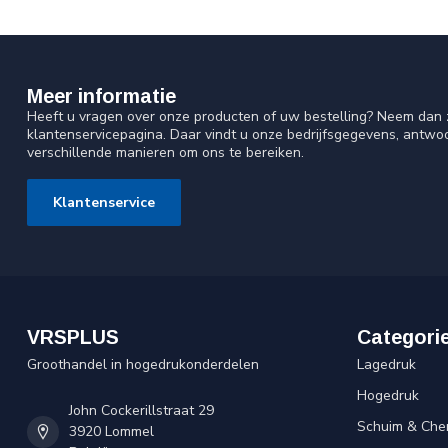
Meer informatie
Heeft u vragen over onze producten of uw bestelling? Neem dan z
klantenservicepagina. Daar vindt u onze bedrijfsgegevens, antw
verschillende manieren om ons te bereiken.
Klantenservice
VRSPLUS
Categori
Groothandel in hogedrukonderdelen
Lagedruk
Hogedruk
John Cockerillstraat 29
Schuim & Che
3920 Lommel