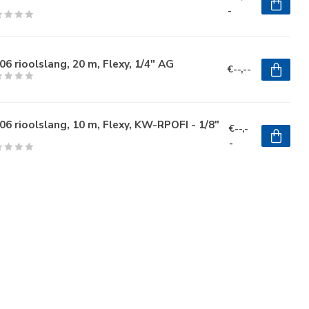
-
6 rioolslang, 20 m, Flexy, 1/4" AG
€--,--
6 rioolslang, 10 m, Flexy, KW-RPOFI - 1/8"
€--,-
-