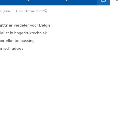
lijken
Deel dit product
uttner
verdeler voor België
ialist in hogedruktechniek
or elke toepassing
nisch advies