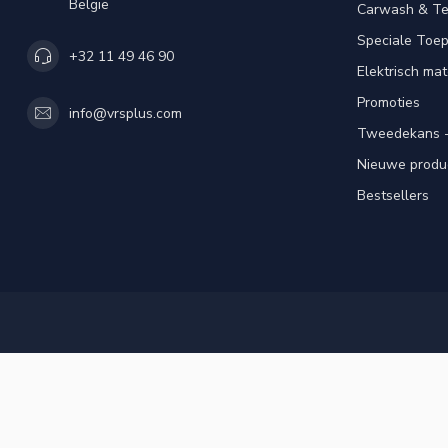
België
Carwash & Te
Speciale Toe
+32 11 49 46 90
Elektrisch mat
Promoties
info@vrsplus.com
Tweedekans -
Nieuwe produ
Bestsellers