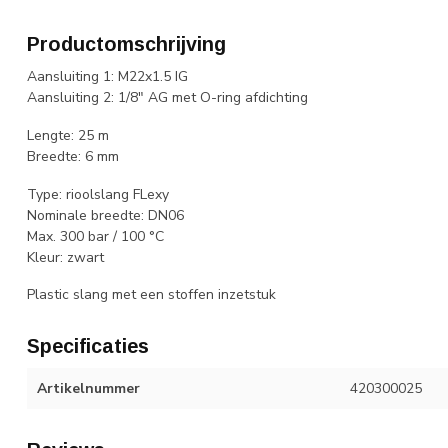
Productomschrijving
Aansluiting 1: M22x1.5 IG
Aansluiting 2: 1/8" AG met O-ring afdichting
Lengte: 25 m
Breedte: 6 mm
Type: rioolslang FLexy
Nominale breedte: DN06
Max. 300 bar / 100 °C
Kleur: zwart
Plastic slang met een stoffen inzetstuk
Specificaties
Artikelnummer
420300025