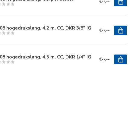
€--,--
8 hogedrukslang, 4.2 m, CC, DKR 3/8" IG
€--,--
8 hogedrukslang, 4.5 m, CC, DKR 1/4" IG
€--,--