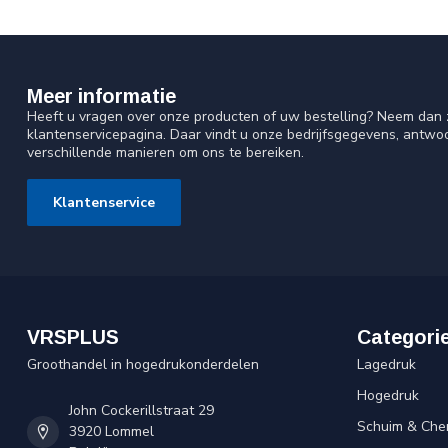
Meer informatie
Heeft u vragen over onze producten of uw bestelling? Neem dan z
klantenservicepagina. Daar vindt u onze bedrijfsgegevens, antw
verschillende manieren om ons te bereiken.
Klantenservice
VRSPLUS
Categori
Groothandel in hogedrukonderdelen
Lagedruk
Hogedruk
John Cockerillstraat 29
Schuim & Che
3920 Lommel