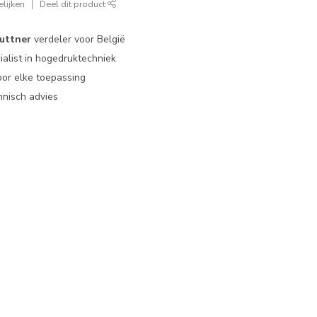
lijken
Deel dit product
uttner
verdeler voor België
ialist in hogedruktechniek
or elke toepassing
nisch advies