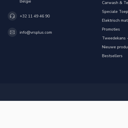
België
Carwash & Te
Speciale Toe
+32 11 49 46 90
Elektrisch mat
Promoties
info@vrsplus.com
Tweedekans -
Nieuwe produ
Bestsellers