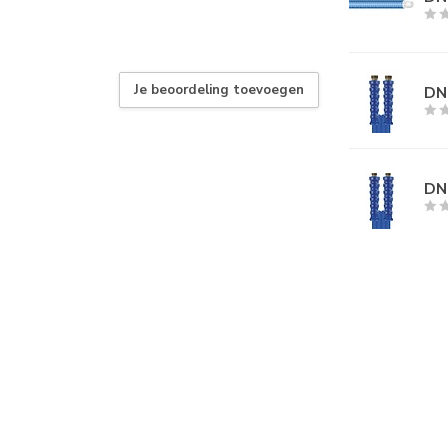
Je beoordeling toevoegen
DN0
DN0