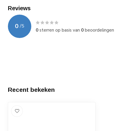
Reviews
0
/
5
0
sterren op basis van
0
beoordelingen
Recent bekeken