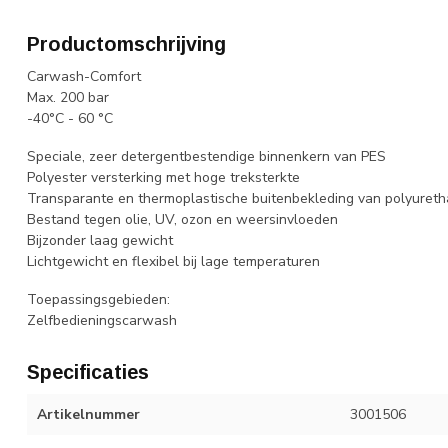
Productomschrijving
Carwash-Comfort
Max. 200 bar
-40°C - 60 °C
Speciale, zeer detergentbestendige binnenkern van PES
Polyester versterking met hoge treksterkte
Transparante en thermoplastische buitenbekleding van polyuret
Bestand tegen olie, UV, ozon en weersinvloeden
Bijzonder laag gewicht
Lichtgewicht en flexibel bij lage temperaturen
Toepassingsgebieden:
Zelfbedieningscarwash
Specificaties
Artikelnummer
3001506