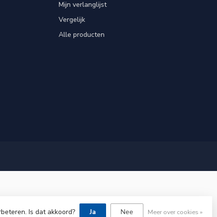
Mijn verlanglijst
Vergelijk
Alle producten
rbeteren. Is dat akkoord?
Ja
Nee
Meer over cookies »