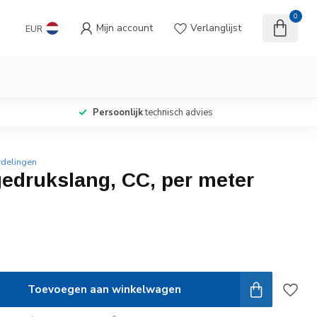
0
Mijn account
Verlanglijst
EUR
Persoonlijk
technisch advies
rdelingen
edrukslang, CC, per meter
Toevoegen aan winkelwagen