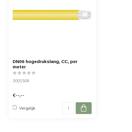
DN06 hogedrukslang, CC, per
meter
3001506
€--,--
Vergelijk