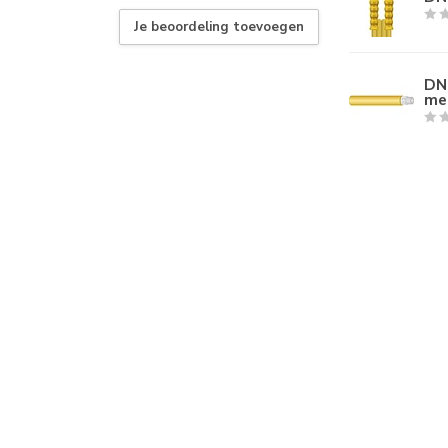
Je beoordeling toevoegen
DN
me