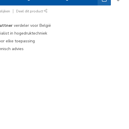
lijken
Deel dit product
uttner
verdeler voor België
ialist in hogedruktechniek
or elke toepassing
nisch advies