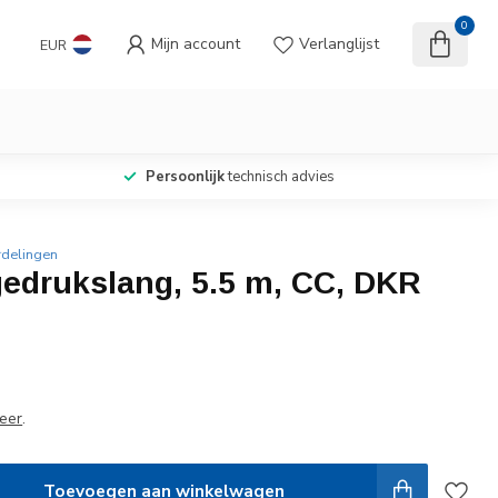
0
Mijn account
Verlanglijst
EUR
Persoonlijk
technisch advies
rdelingen
edrukslang, 5.5 m, CC, DKR
eer
.
Toevoegen aan winkelwagen