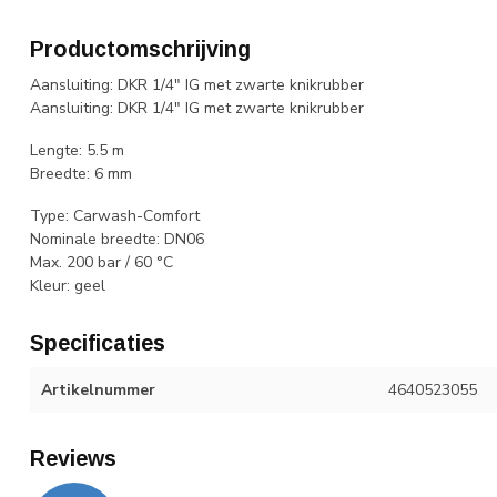
Productomschrijving
Aansluiting: DKR 1/4" IG met zwarte knikrubber
Aansluiting: DKR 1/4" IG met zwarte knikrubber
Lengte: 5.5 m
Breedte: 6 mm
Type: Carwash-Comfort
Nominale breedte: DN06
Max. 200 bar / 60 °C
Kleur: geel
Specificaties
Artikelnummer
4640523055
Reviews