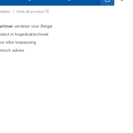
lijken
Deel dit product
uttner
verdeler voor België
ialist in hogedruktechniek
or elke toepassing
nisch advies