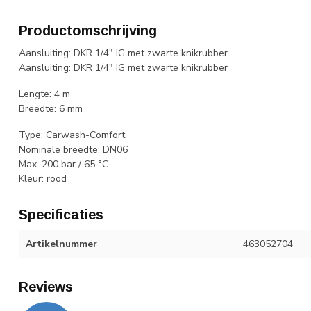
Productomschrijving
Aansluiting: DKR 1/4" IG met zwarte knikrubber
Aansluiting: DKR 1/4" IG met zwarte knikrubber
Lengte: 4 m
Breedte: 6 mm
Type: Carwash-Comfort
Nominale breedte: DN06
Max. 200 bar / 65 °C
Kleur: rood
Specificaties
Artikelnummer
463052704
Reviews