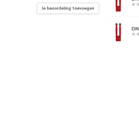
Je beoordeling toevoegen
DN