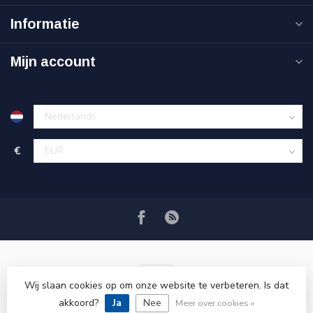
Informatie
Mijn account
€
Wij slaan cookies op om onze website te verbeteren. Is dat
akkoord?
Ja
Nee
© Copyright 2026 VRSPLUS
Meer over cookies »