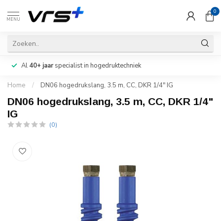
0
MENU
Al
40+ jaar
specialist in hogedruktechniek
Home
/
DN06 hogedrukslang, 3.5 m, CC, DKR 1/4" IG
DN06 hogedrukslang, 3.5 m, CC, DKR 1/4"
IG
(0)