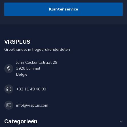
Klantenservice
VRSPLUS
Groothandel in hogedrukonderdelen
John Cockerillstraat 29
3920 Lommel
België
+32 11 49 46 90
info@vrsplus.com
Categorieën