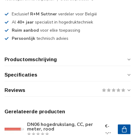
Exclusief
R+M Suttner
verdeler voor België
Al
40+ jaar
specialist in hogedruktechniek
Ruim aanbod
voor elke toepassing
Persoonlijk
technisch advies
Productomschrijving
Specificaties
Reviews
Gerelateerde producten
DN06 hogedrukslang, CC, per
€-
meter, rood
-,--