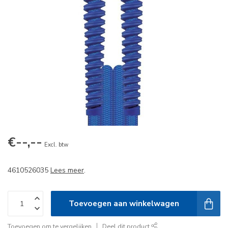
€--,--
Excl. btw
4610526035
Lees meer
.
Toevoegen aan winkelwagen
Toevoegen om te vergelijken
Deel dit product