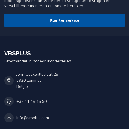
bedrijfsgegevens, antwoorden op veelgestelde vragen en
verschillende manieren om ons te bereiken.
Klantenservice
VRSPLUS
Groothandel in hogedrukonderdelen
John Cockerillstraat 29
3920 Lommel
België
+32 11 49 46 90
info@vrsplus.com