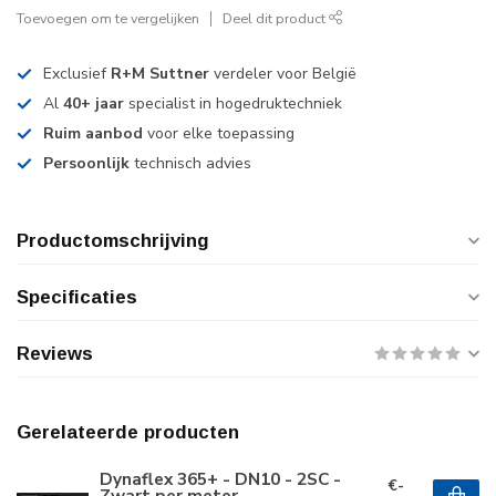
Toevoegen om te vergelijken
Deel dit product
Exclusief
R+M Suttner
verdeler voor België
Al
40+ jaar
specialist in hogedruktechniek
Ruim aanbod
voor elke toepassing
Persoonlijk
technisch advies
Productomschrijving
Specificaties
Reviews
Gerelateerde producten
Dynaflex 365+ - DN10 - 2SC -
€-
Zwart per meter