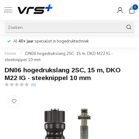
0
MENU
Al
40+ jaar
specialist in hogedruktechniek
Home
/
DN06 hogedrukslang 2SC, 15 m, DKO M22 IG -
steeknippel 10 mm
DN06 hogedrukslang 2SC, 15 m, DKO
M22 IG - steeknippel 10 mm
(0)