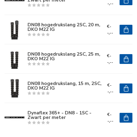
-,--
DN08 hogedrukslang 2SC, 20 m,
€-
DKO M22 IG
-,--
DN08 hogedrukslang 2SC, 25 m,
€-
DKO M22 IG
-,--
DN08 hogedrukslang, 15 m, 2SC,
€-
DKO M22 IG
-,--
Dynaflex 365+ - DN8 - 1SC -
€-
Zwart per meter
-,--