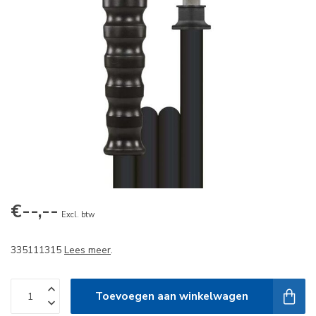
€--,--
Excl. btw
335111315
Lees meer
.
Toevoegen aan winkelwagen