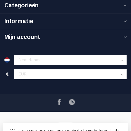
Categorieën
Informatie
Mijn account
€
Wij slaan cookies op om onze website te verbeteren. Is dat