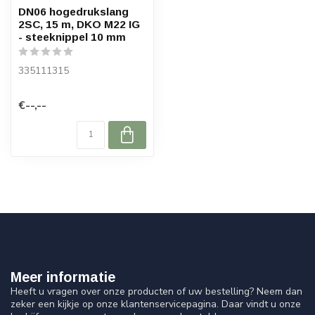
DN06 hogedrukslang
2SC, 15 m, DKO M22 IG
- steeknippel 10 mm
335111315
€--,--
Meer informatie
Heeft u vragen over onze producten of uw bestelling? Neem dan
zeker een kijkje op onze klantenservicepagina. Daar vindt u onze