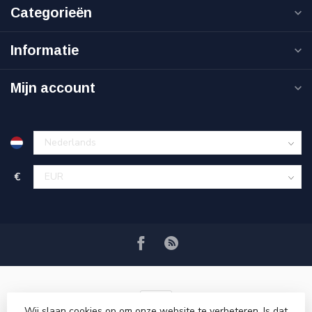
Categorieën
Informatie
Mijn account
€
Wij slaan cookies op om onze website te verbeteren. Is dat