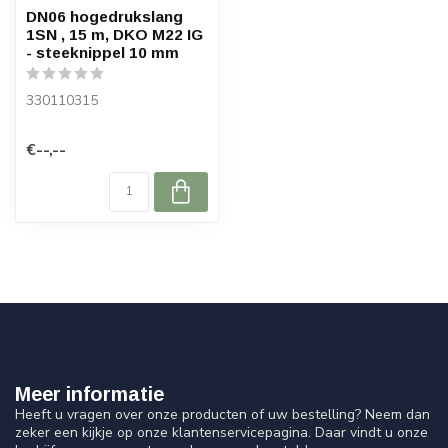
DN06 hogedrukslang
1SN , 15 m, DKO M22 IG
- steeknippel 10 mm
330110315
€--,--
Meer informatie
Heeft u vragen over onze producten of uw bestelling? Neem dan
zeker een kijkje op onze klantenservicepagina. Daar vindt u onze