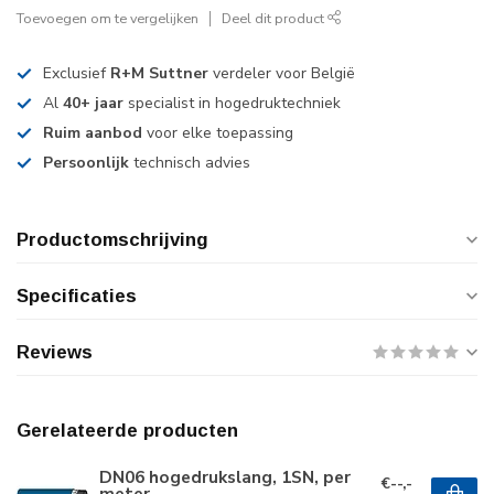
Toevoegen om te vergelijken
Deel dit product
Exclusief
R+M Suttner
verdeler voor België
Al
40+ jaar
specialist in hogedruktechniek
Ruim aanbod
voor elke toepassing
Persoonlijk
technisch advies
Productomschrijving
Specificaties
Reviews
Gerelateerde producten
DN06 hogedrukslang, 1SN, per
€--,-
meter