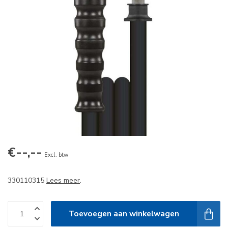
€--,--
Excl. btw
330110315
Lees meer
.
Toevoegen aan winkelwagen