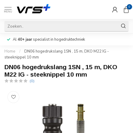
0
MENU
Al
40+ jaar
specialist in hogedruktechniek
Home
/
DN06 hogedrukslang 1SN , 15 m, DKO M22 IG -
steeknippel 10 mm
DN06 hogedrukslang 1SN , 15 m, DKO
M22 IG - steeknippel 10 mm
(0)