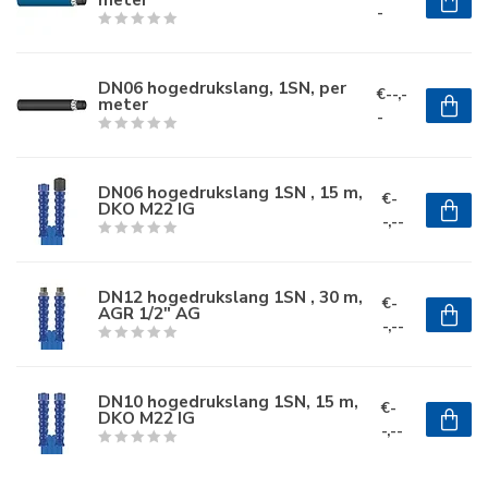
-
DN06 hogedrukslang, 1SN, per
€--,-
meter
-
DN06 hogedrukslang 1SN , 15 m,
€-
DKO M22 IG
-,--
DN12 hogedrukslang 1SN , 30 m,
€-
AGR 1/2" AG
-,--
DN10 hogedrukslang 1SN, 15 m,
€-
DKO M22 IG
-,--