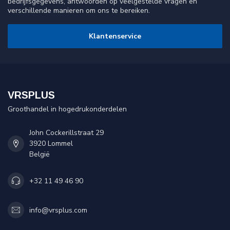
bedrijfsgegevens, antwoorden op veelgestelde vragen en
verschillende manieren om ons te bereiken.
Klantenservice
VRSPLUS
Groothandel in hogedrukonderdelen
John Cockerillstraat 29
3920 Lommel
België
+32 11 49 46 90
info@vrsplus.com