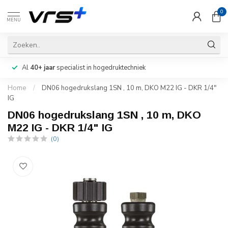
0
MENU
Al
40+ jaar
specialist in hogedruktechniek
Home
/
DN06 hogedrukslang 1SN , 10 m, DKO M22 IG - DKR 1/4"
IG
DN06 hogedrukslang 1SN , 10 m, DKO
M22 IG - DKR 1/4" IG
(0)