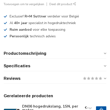
Toevoegen om te vergelijken
Deel dit product
Exclusief
R+M Suttner
verdeler voor België
Al
40+ jaar
specialist in hogedruktechniek
Ruim aanbod
voor elke toepassing
Persoonlijk
technisch advies
Productomschrijving
Specificaties
Reviews
Gerelateerde producten
DN06 hogedrukslang, 1SN, per
€--,-
meter