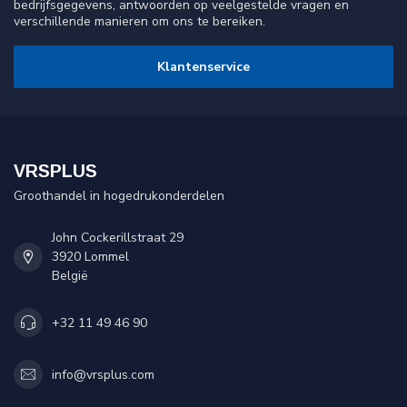
bedrijfsgegevens, antwoorden op veelgestelde vragen en
verschillende manieren om ons te bereiken.
Klantenservice
VRSPLUS
Groothandel in hogedrukonderdelen
John Cockerillstraat 29
3920 Lommel
België
+32 11 49 46 90
info@vrsplus.com