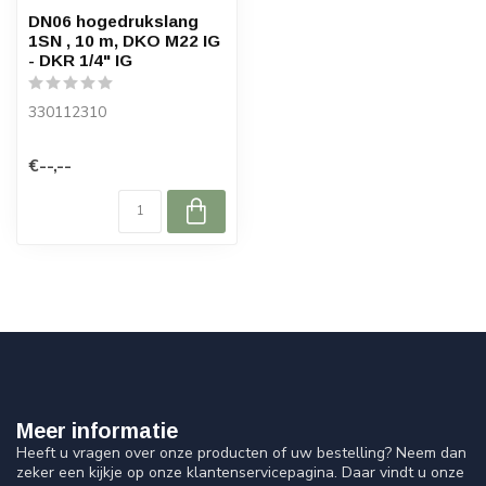
DN06 hogedrukslang
1SN , 10 m, DKO M22 IG
- DKR 1/4" IG
330112310
€--,--
Meer informatie
Heeft u vragen over onze producten of uw bestelling? Neem dan
zeker een kijkje op onze klantenservicepagina. Daar vindt u onze