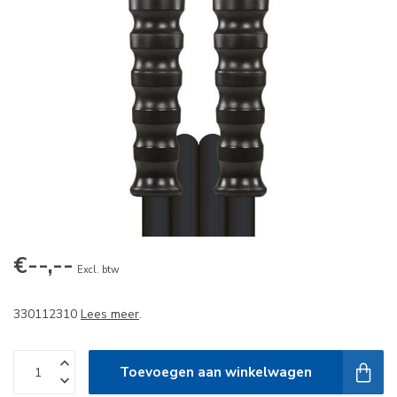
€--,--
Excl. btw
330112310
Lees meer
.
Toevoegen aan winkelwagen