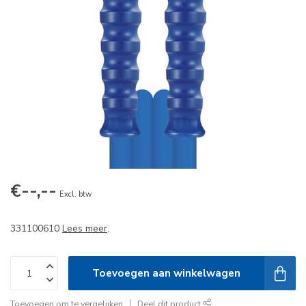
€--,--
Excl. btw
331100610
Lees meer
.
Toevoegen aan winkelwagen
Toevoegen om te vergelijken
Deel dit product