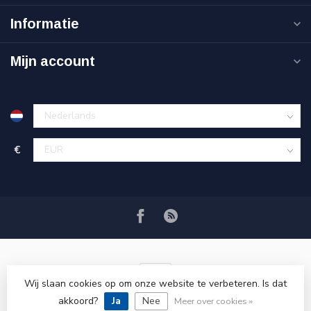
Informatie
Mijn account
€
Wij slaan cookies op om onze website te verbeteren. Is dat
akkoord?
Ja
Nee
© Copyright 2026 VRSPLUS
Meer over cookies »