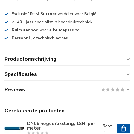
Exclusief
R+M Suttner
verdeler voor België
Al
40+ jaar
specialist in hogedruktechniek
Ruim aanbod
voor elke toepassing
Persoonlijk
technisch advies
Productomschrijving
Specificaties
Reviews
Gerelateerde producten
DN06 hogedrukslang, 1SN, per
€--,-
meter
-