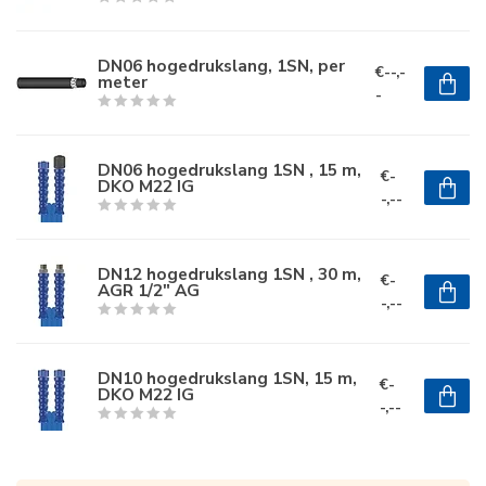
DN06 hogedrukslang, 1SN, per
€--,-
meter
-
DN06 hogedrukslang 1SN , 15 m,
€-
DKO M22 IG
-,--
DN12 hogedrukslang 1SN , 30 m,
€-
AGR 1/2" AG
-,--
DN10 hogedrukslang 1SN, 15 m,
€-
DKO M22 IG
-,--