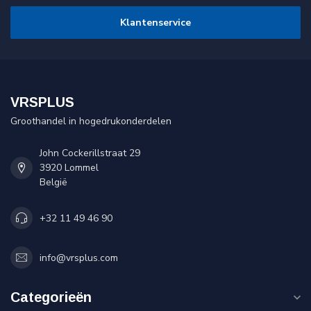
Klantenservice
VRSPLUS
Groothandel in hogedrukonderdelen
John Cockerillstraat 29
3920 Lommel
België
+32 11 49 46 90
info@vrsplus.com
Categorieën