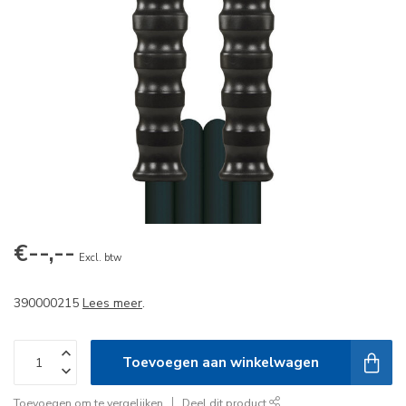
€--,--
Excl. btw
390000215
Lees meer
.
Toevoegen aan winkelwagen
Toevoegen om te vergelijken
Deel dit product