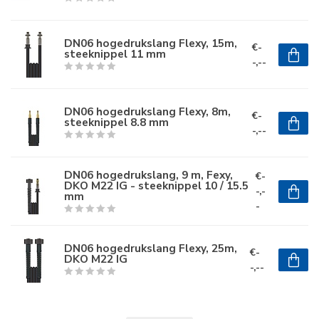
DN06 hogedrukslang Flexy, 15m,
€-
steeknippel 11 mm
-,--
DN06 hogedrukslang Flexy, 8m,
€-
steeknippel 8.8 mm
-,--
DN06 hogedrukslang, 9 m, Fexy,
€-
DKO M22 IG - steeknippel 10 / 15.5
-,-
mm
-
DN06 hogedrukslang Flexy, 25m,
€-
DKO M22 IG
-,--