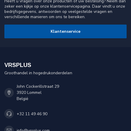
Heeft u vragen over onze producten of uw bestelling? Neem dan
zeker een kijkje op onze klantenservicepagina. Daar vindt u onze
bedrijfsgegevens, antwoorden op veelgestelde vragen en
verschillende manieren om ons te bereiken.
Klantenservice
VRSPLUS
Groothandel in hogedrukonderdelen
John Cockerillstraat 29
3920 Lommel
België
+32 11 49 46 90
info@vrsplus.com