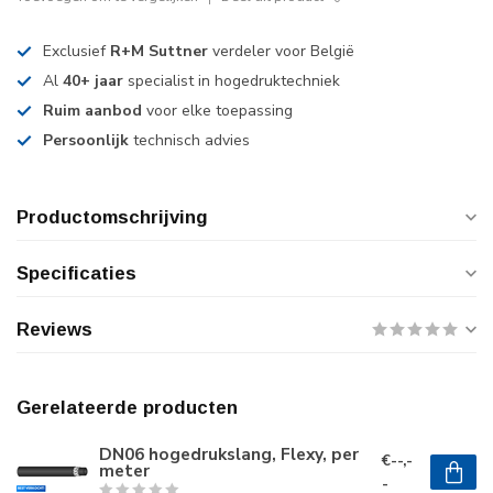
Exclusief
R+M Suttner
verdeler voor België
Al
40+ jaar
specialist in hogedruktechniek
Ruim aanbod
voor elke toepassing
Persoonlijk
technisch advies
Productomschrijving
Specificaties
Reviews
Gerelateerde producten
DN06 hogedrukslang, Flexy, per
€--,-
meter
-