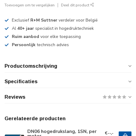
Toevoegen om te vergelijken
Deel dit product
Exclusief
R+M Suttner
verdeler voor België
Al
40+ jaar
specialist in hogedruktechniek
Ruim aanbod
voor elke toepassing
Persoonlijk
technisch advies
Productomschrijving
Specificaties
Reviews
Gerelateerde producten
DN06 hogedrukslang, 1SN, per
€--,-
meter