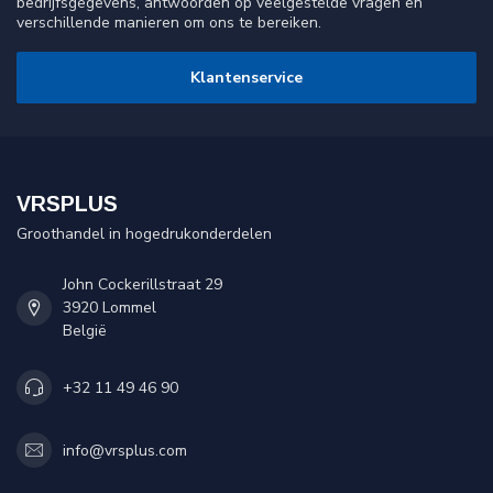
bedrijfsgegevens, antwoorden op veelgestelde vragen en
verschillende manieren om ons te bereiken.
Klantenservice
VRSPLUS
Groothandel in hogedrukonderdelen
John Cockerillstraat 29
3920 Lommel
België
+32 11 49 46 90
info@vrsplus.com