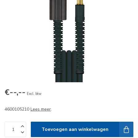
€--,--
Excl. btw
4600105210
Lees meer
.
Toevoegen aan winkelwagen