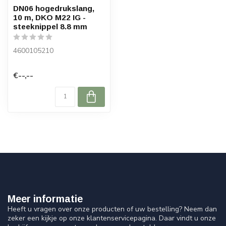
DN06 hogedrukslang,
10 m, DKO M22 IG -
steeknippel 8.8 mm
4600105210
€--,--
Meer informatie
Heeft u vragen over onze producten of uw bestelling? Neem dan
zeker een kijkje op onze klantenservicepagina. Daar vindt u onze