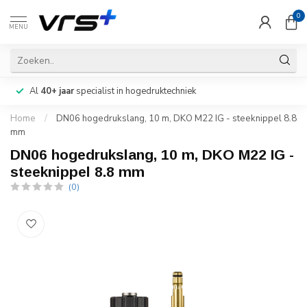
0
MENU
Al
40+ jaar
specialist in hogedruktechniek
Home
/
DN06 hogedrukslang, 10 m, DKO M22 IG - steeknippel 8.8
mm
DN06 hogedrukslang, 10 m, DKO M22 IG -
steeknippel 8.8 mm
(0)