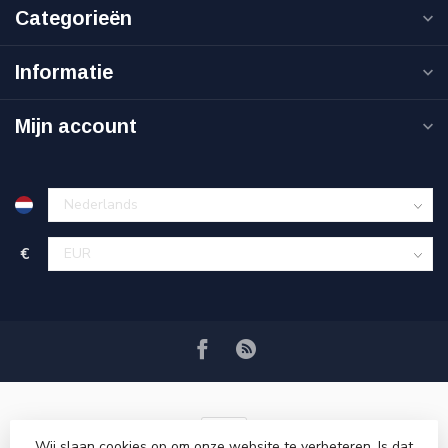
Categorieën
Informatie
Mijn account
€
Wij slaan cookies op om onze website te verbeteren. Is dat