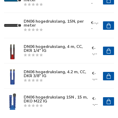
-
DN06 hogedrukslang, 1SN, per
€--,-
meter
-
DN06 hogedrukslang, 4 m, CC,
€-
DKR 1/4" IG
-,--
DN06 hogedrukslang, 4.2 m, CC,
€-
DKR 3/8" IG
-,--
DN06 hogedrukslang 1SN , 15 m,
€-
DKO M22 IG
-,--